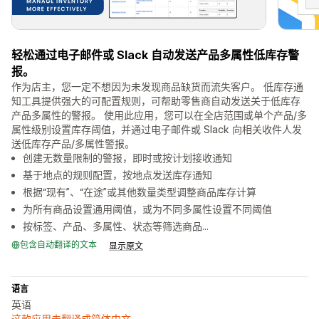
轻松通过电子邮件或 Slack 自动发送产品多属性低库存警
报。
作为店主，您一定不想因为未发现商品缺货而流失客户。 低库存通
知工具提供强大的可配置规则，可帮助零售商自动发送关于低库存
产品多属性的警报。 使用此应用，您可以在全店范围或单个产品/多
属性级别设置库存阈值，并通过电子邮件或 Slack 向相关收件人发
送低库存产品/多属性警报。
创建无数量限制的警报，即时或按计划接收通知
基于地点的规则配置，按地点发送库存通知
根据“现有”、“在途”或其他数量类型调整商品库存计算
为所有商品设置通用阈值，或为不同多属性设置不同阈值
按标签、产品、多属性、状态等筛选商品...
包含自动翻译的文本
显示原文
语言
英语
这款应用未翻译成简体中文