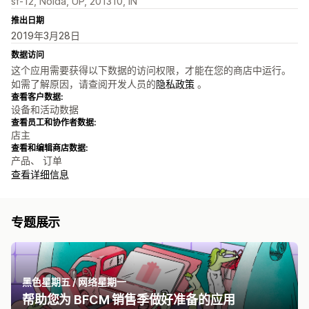
sf-12, Noida, UP, 201310, IN
推出日期
2019年3月28日
数据访问
这个应用需要获得以下数据的访问权限，才能在您的商店中运行。
如需了解原因，请查阅开发人员的
隐私政策
。
查看客户数据:
设备和活动数据
查看员工和协作者数据:
店主
查看和编辑商店数据:
产品、 订单
查看详细信息
专题展示
黑色星期五 / 网络星期一
帮助您为 BFCM 销售季做好准备的应用