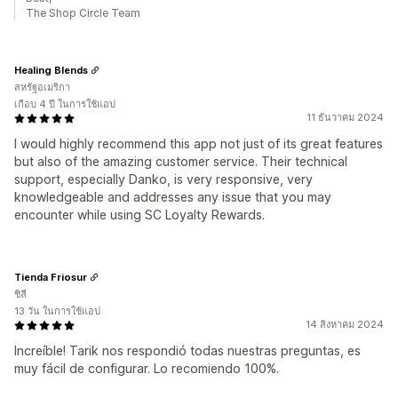
The Shop Circle Team
Healing Blends
สหรัฐอเมริกา
เกือบ 4 ปี ในการใช้แอป
11 ธันวาคม 2024
I would highly recommend this app not just of its great features
but also of the amazing customer service. Their technical
support, especially Danko, is very responsive, very
knowledgeable and addresses any issue that you may
encounter while using SC Loyalty Rewards.
Tienda Friosur
ชิลี
13 วัน ในการใช้แอป
14 สิงหาคม 2024
Increíble! Tarik nos respondió todas nuestras preguntas, es
muy fácil de configurar. Lo recomiendo 100%.