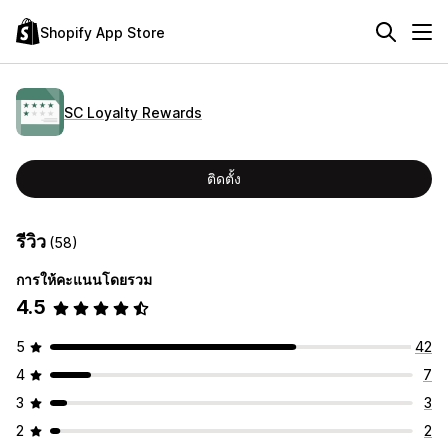
Shopify App Store
SC Loyalty Rewards
ติดตั้ง
รีวิว
(58)
การให้คะแนนโดยรวม
4.5
5
42
4
7
3
3
2
2