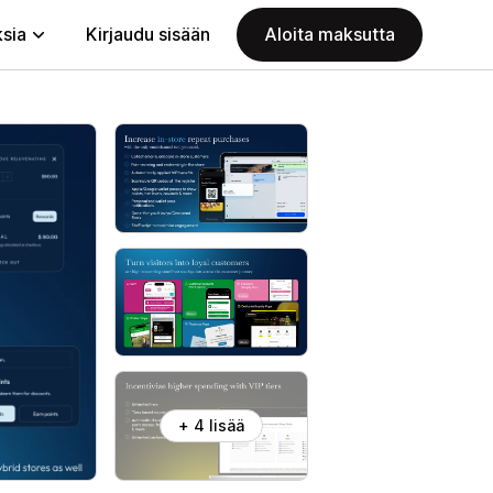
ksia
Kirjaudu sisään
Aloita maksutta
+ 4 lisää