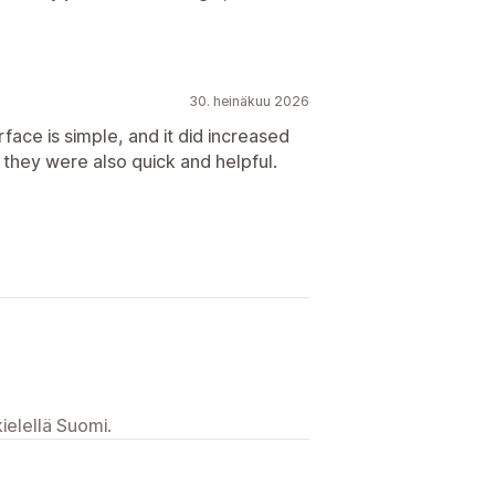
30. heinäkuu 2026
face is simple, and it did increased
 they were also quick and helpful.
ielellä Suomi.