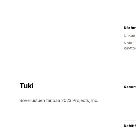
Köröm
Unkari
Noin 1
käyttö
Tuki
Resurs
Sovellustuen tarjoaa 2023 Projects, Inc.
Kehitt