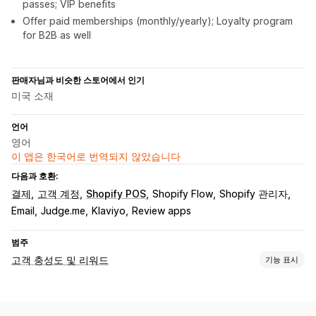
passes; VIP benefits
Offer paid memberships (monthly/yearly); Loyalty program
for B2B as well
판매자님과 비슷한 스토어에서 인기
미국 소재
언어
영어
이 앱은 한국어로 번역되지 않았습니다
다음과 호환:
결제
고객 계정
Shopify POS
Shopify Flow
Shopify 관리자
Email
Judge.me
Klaviyo
Review apps
범주
고객 충성도 및 리워드
기능 표시
프로그램 유형
리워드 프로그램
멤버십
VIP 등급
추천
캐시백 프로그램