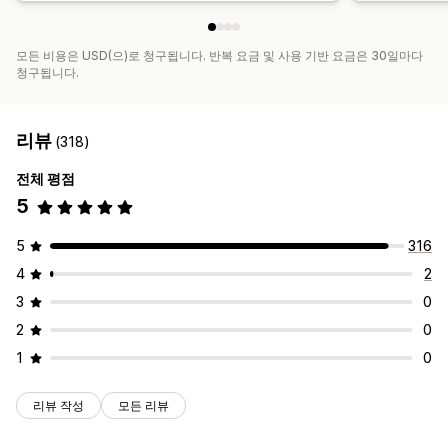
모든 비용은 USD(으)로 청구됩니다. 반복 요금 및 사용 기반 요금은 30일마다
청구됩니다.
리뷰
(318)
전체 평점
5
5
316
4
2
3
0
2
0
1
0
리뷰 작성
모든 리뷰