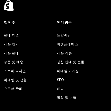
앱 범주
인기 범주
판매 채널
드랍쉬핑
제품 찾기
마켓플레이스
제품 판매
제품 리뷰
주문 및 배송
상향 판매 및 번들
스토어 디자인
이메일 마케팅
마케팅 및 전환
SEO
스토어 관리
배송
통화 및 번역