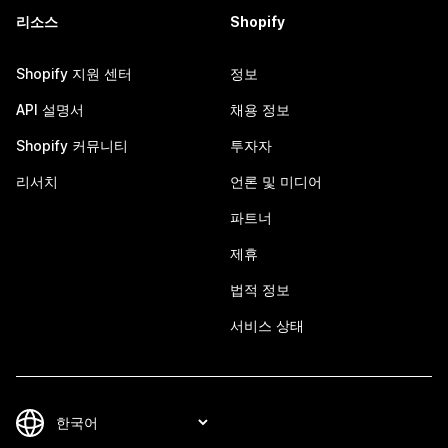
리소스
Shopify
Shopify 지원 센터
정보
API 설명서
채용 정보
Shopify 커뮤니티
투자자
리서치
언론 및 미디어
파트너
제휴
법적 정보
서비스 상태