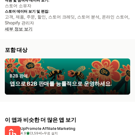
직원 및 참여자 데이터 보기:
스토어 소유자
스토어 데이터 보기 및 편집:
고객, 제품, 주문, 할인, 스토어 크레딧, 스토어 분석, 온라인 스토어,
Shopify 관리자
세부 정보 보기
포함 대상
B2B 판매
앱으로 B2B 판매를 능률적으로 운영하세요.
이 앱과 비슷한 더 많은 앱 보기
UpPromote Affiliate Marketing
별 5개 중
4.9
(3,594)
•
무료 설치