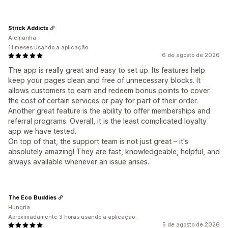
Strick Addicts
Alemanha
11 meses usando a aplicação
6 de agosto de 2026
The app is really great and easy to set up. Its features help
keep your pages clean and free of unnecessary blocks. It
allows customers to earn and redeem bonus points to cover
the cost of certain services or pay for part of their order.
Another great feature is the ability to offer memberships and
referral programs. Overall, it is the least complicated loyalty
app we have tested.
On top of that, the support team is not just great – it's
absolutely amazing! They are fast, knowledgeable, helpful, and
always available whenever an issue arises.
The Eco Buddies
Hungria
Aproximadamente 3 horas usando a aplicação
5 de agosto de 2026