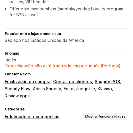
passes; VIP benefits
Offer paid memberships (monthly/yearly); Loyalty program
for B2B as well
Popular entre lojas como a sua
Sediado nos Estados Unidos da América
Idiomas
inglês
Esta aplicação não está traduzida em português (Portugal)
Funciona com
Finalização da compra
Contas de clientes
Shopify POS
Shopify Flow
Admin Shopify
Email
Judge.me
Klaviyo
Review apps
Categorias
Fidelidade e recompensas
Mostrar funcionalidades
Tipos de programas