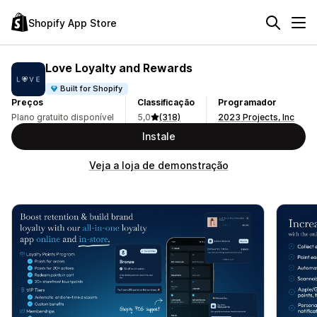
Shopify App Store
Love Loyalty and Rewards
Built for Shopify
Preços
Classificação
Programador
Plano gratuito disponível
5,0
(318)
2023 Projects, Inc
Instale
Veja a loja de demonstração