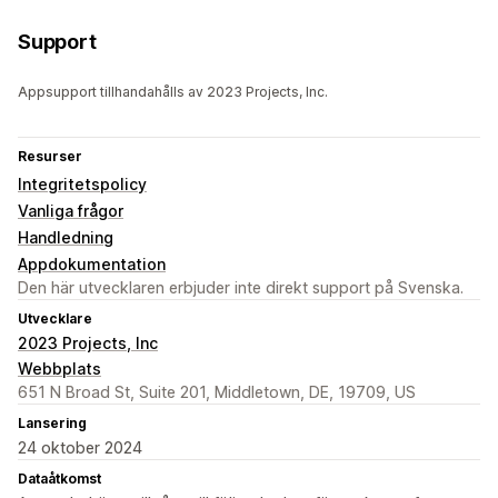
Support
Appsupport tillhandahålls av 2023 Projects, Inc.
Resurser
Integritetspolicy
Vanliga frågor
Handledning
Appdokumentation
Den här utvecklaren erbjuder inte direkt support på Svenska.
Utvecklare
2023 Projects, Inc
Webbplats
651 N Broad St, Suite 201, Middletown, DE, 19709, US
Lansering
24 oktober 2024
Dataåtkomst