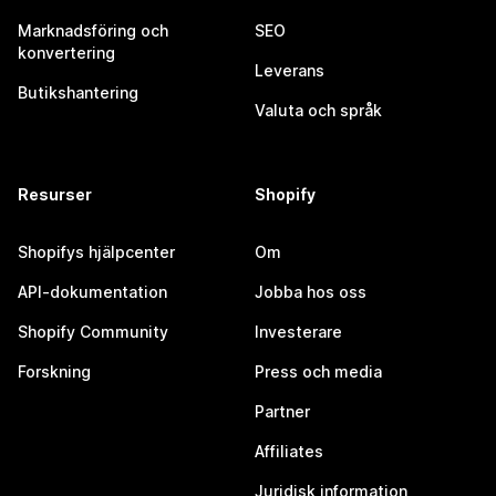
Marknadsföring och
SEO
konvertering
Leverans
Butikshantering
Valuta och språk
Resurser
Shopify
Shopifys hjälpcenter
Om
API-dokumentation
Jobba hos oss
Shopify Community
Investerare
Forskning
Press och media
Partner
Affiliates
Juridisk information