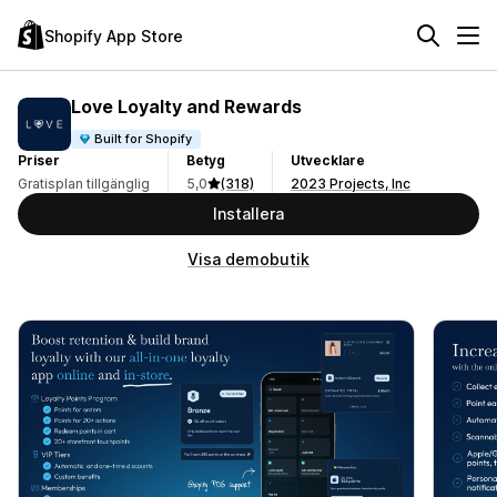
Shopify App Store
Love Loyalty and Rewards
Built for Shopify
Priser
Betyg
Utvecklare
Gratisplan tillgänglig
5,0
(318)
2023 Projects, Inc
Installera
Visa demobutik