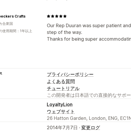
eckers Crafts
カ合衆国
Our Rep Duuran was super patient and
の使用期間：1年以上
step of the way.
Thanks for being super accommodatin
ス
プライバシーポリシー
よくある質問
チュートリアル
この開発者は日本語での直接的なサポー
LoyaltyLion
ウェブサイト
26 Hatton Garden, London, ENG, EC1
2014年7月7日 ·
変更ログ