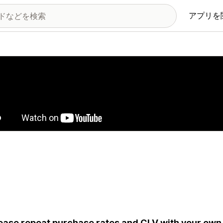
アプリを
の画像ギャラリー
ease repeat purchase rates and CLV with your own