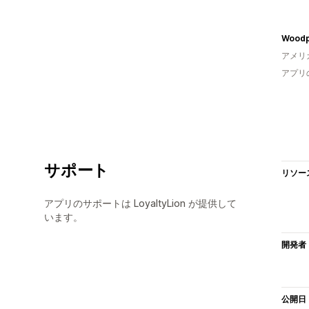
Woodp
アメリ
アプリ
サポート
リソー
アプリのサポートは LoyaltyLion が提供して
います。
開発者
公開日