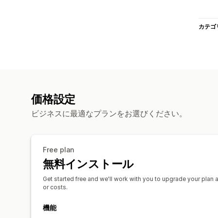
カテゴ
価格設定
ビジネスに最適なプランをお選びください。
Free plan
無料インストール
Get started free and we'll work with you to upgrade your plan
or costs.
機能