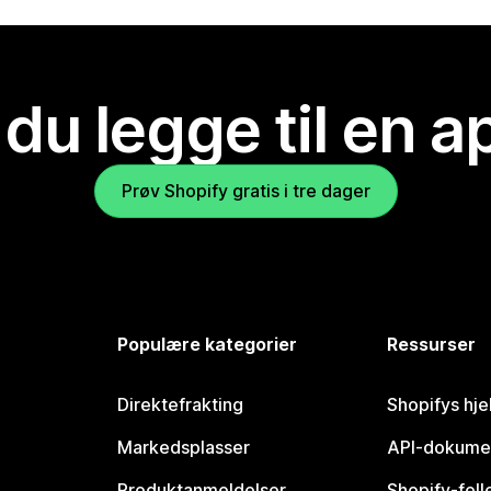
 du legge til en 
Prøv Shopify gratis i tre dager
Populære kategorier
Ressurser
Direktefrakting
Shopifys hje
Markedsplasser
API-dokume
Produktanmeldelser
Shopify-fel