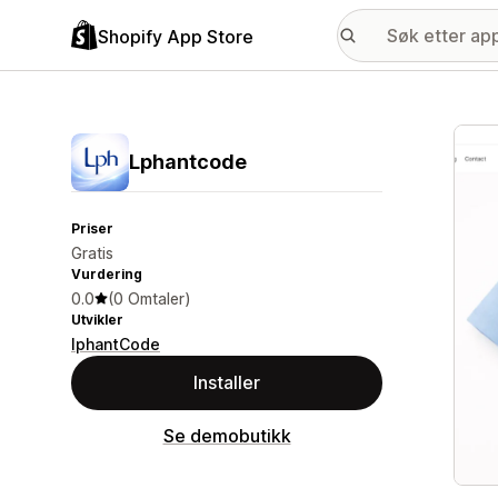
Shopify App Store
Galle
Lphantcode
Priser
Gratis
Vurdering
0.0
(0 Omtaler)
Utvikler
lphantCode
Installer
Se demobutikk