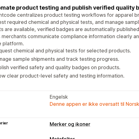
mate product testing and publish verified quality
tcode centralizes product testing workflows for apparel b
st required chemical and physical tests, and manage sampl
ts are available, verified badges are automatically publish
s merchants communicate compliance information clearly a
e platform.
uest chemical and physical tests for selected products.
age sample shipments and track testing progress.
lish verified safety and quality badges on products.
w clear product-level safety and testing information.
Engelsk
Denne appen er ikke oversatt til Nors
rier
Merker og ikoner
Ikontyper
Metafelter