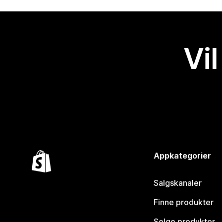
Vil
Appkategorier
Salgskanaler
Finne produkter
Selge produkter