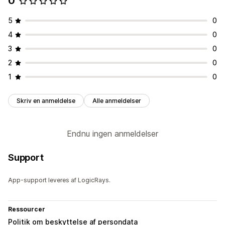
0
5
0
4
0
3
0
2
0
1
0
Skriv en anmeldelse
Alle anmeldelser
Endnu ingen anmeldelser
Support
App-support leveres af LogicRays.
Ressourcer
Politik om beskyttelse af persondata