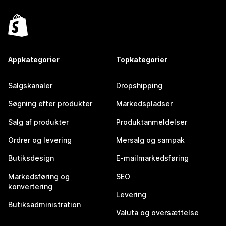
Appkategorier
Topkategorier
Salgskanaler
Dropshipping
Søgning efter produkter
Markedspladser
Salg af produkter
Produktanmeldelser
Ordrer og levering
Mersalg og sampak
Butiksdesign
E-mailmarkedsføring
Markedsføring og
SEO
konvertering
Levering
Butiksadministration
Valuta og oversættelse