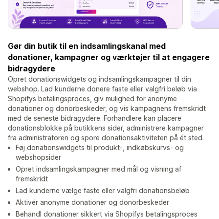
Gør din butik til en indsamlingskanal med
donationer, kampagner og værktøjer til at engagere
bidragydere
Opret donationswidgets og indsamlingskampagner til din
webshop. Lad kunderne donere faste eller valgfri beløb via
Shopifys betalingsproces, giv mulighed for anonyme
donationer og donorbeskeder, og vis kampagnens fremskridt
med de seneste bidragydere. Forhandlere kan placere
donationsblokke på butikkens sider, administrere kampagner
fra administratoren og spore donationsaktiviteten på ét sted.
Føj donationswidgets til produkt-, indkøbskurvs- og
webshopsider
Opret indsamlingskampagner med mål og visning af
fremskridt
Lad kunderne vælge faste eller valgfri donationsbeløb
Aktivér anonyme donationer og donorbeskeder
Behandl donationer sikkert via Shopifys betalingsproces