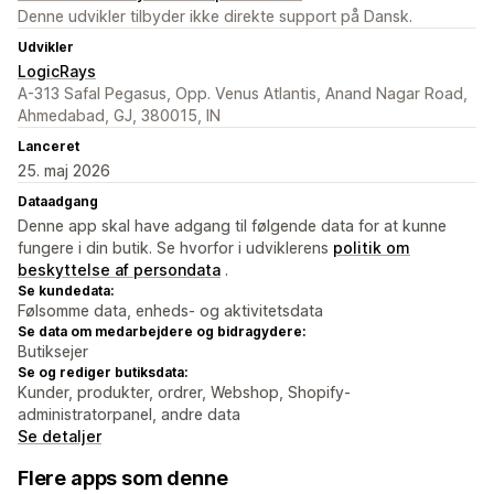
Denne udvikler tilbyder ikke direkte support på Dansk.
Udvikler
LogicRays
A-313 Safal Pegasus, Opp. Venus Atlantis, Anand Nagar Road,
Ahmedabad, GJ, 380015, IN
Lanceret
25. maj 2026
Dataadgang
Denne app skal have adgang til følgende data for at kunne
fungere i din butik. Se hvorfor i udviklerens
politik om
beskyttelse af persondata
.
Se kundedata:
Følsomme data, enheds- og aktivitetsdata
Se data om medarbejdere og bidragydere:
Butiksejer
Se og rediger butiksdata:
Kunder, produkter, ordrer, Webshop, Shopify-
administratorpanel, andre data
Se detaljer
Flere apps som denne