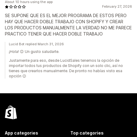
About 10 hours using the app
February 27, 2026
SE SUPONE QUE ES EL MEJOR PROGRAMA DE ESTOS PERO
HAY QUE HACER DOBLE TRABAJO CON SHOPIFY Y CREAR
LOS PRODUCTOS MANUALMENTE LA VERDAD NO ME PARECE
PRACTICO TENER QUE HACER DOBLE TRABAJO
Lucid Bot replied March 31, 2026
¡Hola! 😊 Un gusto saludarte.
Justamente para eso, desde LucidSales tenemos la opción de
importar todos tus productos de Shopify con un solo clic, así no
tienes que crearlos manualmente. De pronto no habías visto esa
opción 😉
App categories
Top categories