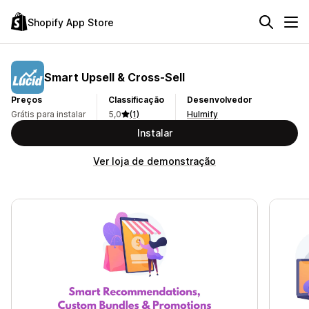
Shopify App Store
Smart Upsell & Cross‑Sell
Preços
Classificação
Desenvolvedor
Grátis para instalar
5,0
(1)
Hulmify
Instalar
Ver loja de demonstração