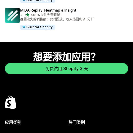
MIDA Replay, Heatmap & Insight
星（满分 5 星）
4.9
(469)
•
提供免费套餐
总共 469 条评论
挽回流失的销售额：实时回放、收入热图和 AI 分析
Built for Shopify
想要添加应用？
免费试用 Shopify 3 天
应用类别
热门类别