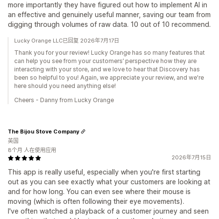
more importantly they have figured out how to implement AI in
an effective and genuinely useful manner, saving our team from
digging through volumes of raw data. 10 out of 10 recommend.
Lucky Orange LLC已回复 2026年7月17日
Thank you for your review! Lucky Orange has so many features that
can help you see from your customers’ perspective how they are
interacting with your store, and we love to hear that Discovery has
been so helpful to you! Again, we appreciate your review, and we're
here should you need anything else!
Cheers - Danny from Lucky Orange
The Bijou Stove Company
英国
8个月 人在使用应用
2026年7月15日
This app is really useful, especially when you're first starting
out as you can see exactly what your customers are looking at
and for how long. You can even see where their mouse is
moving (which is often following their eye movements).
I've often watched a playback of a customer journey and seen