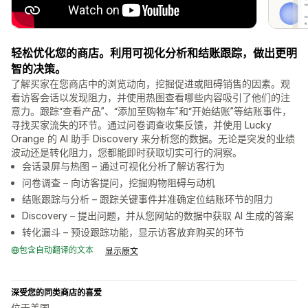
轻松优化您的商店。利用可视化分析和结账跟踪，做出更明
智的决策。
了解买家在您商店中的浏览动向，挖掘促进或阻碍销售的因素。观
看访客会话以发现阻力，并使用热图查看哪些内容吸引了他们的注
意力。跟踪“查看产品”、“添加至购物车”和“开始结账”等结账事件，
寻找买家流失的环节。通过问卷调查收集反馈，并使用 Lucky
Orange 的 AI 助手 Discovery 来分析您的数据。无论是突发的业绩
波动还是转化阻力，您都能即时获取切实可行的洞察。
会话录屏与热图 – 通过可视化分析了解访客行为
问卷调查 – 向访客提问，挖掘购物阻碍与动机
结账跟踪与分析 – 跟踪关键事件并准确定位结账环节的阻力
Discovery – 提出问题，并从您网站的数据中获取 AI 生成的答案
转化漏斗 – 预设跟踪功能，显示访客放弃购买的环节
包含自动翻译的文本
显示原文
深受您的同类商店的喜爱
位于美国