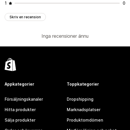
1
0
Skriv en recension
Inga recensioner ännu
Appkategorier
Toppkategorier
Försäljningskanaler
Dropshipping
Hitta produkter
Marknadsplatser
Sälja produkter
Produktomdömen