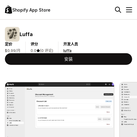
Shopify App Store
Luffa
定价
评分
开发人员
$0.99/月
0.0
(0 评论)
luffa
安装