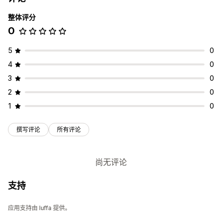
整体评分
0
5
0
4
0
3
0
2
0
1
0
撰写评论
所有评论
尚无评论
支持
应用支持由 luffa 提供。