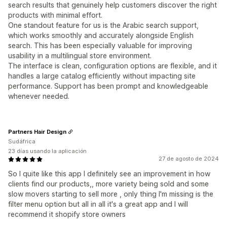
search results that genuinely help customers discover the right
products with minimal effort.
One standout feature for us is the Arabic search support,
which works smoothly and accurately alongside English
search. This has been especially valuable for improving
usability in a multilingual store environment.
The interface is clean, configuration options are flexible, and it
handles a large catalog efficiently without impacting site
performance. Support has been prompt and knowledgeable
whenever needed.
Partners Hair Design
Sudáfrica
23 días usando la aplicación
27 de agosto de 2024
So I quite like this app I definitely see an improvement in how
clients find our products,, more variety being sold and some
slow movers starting to sell more , only thing I'm missing is the
filter menu option but all in all it's a great app and I will
recommend it shopify store owners