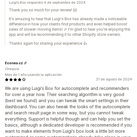
Luigi’s Box respondió 4 de septiembre de 2024
Thank you so much for your review! 🙌
It's amazing to hear that Luigi's Box has already made a noticeable
difference in how your clients find products and even helped boost
sales of slower-moving items! 🎉 I'm glad to hear you're enjoying the
app and will be recommending it to other Shopify store owners.
Thanks again for sharing your experience 👍
Econea.cz
Chequia
Más de 1 año usando la aplicación
21 de agosto de 2024
We are using Luigi's Box for autocomplete and recommenders
for over a year now. Their searching algorithm is very good
(best we found) and you can tweak the smart settings in their
dashboard. You can also tweak the looks of the autocomplete
and search result page in some way, but you cannot tweak
everything. Support is helpful though and can help you set the
basics, although a dedicated developer is recommended if you
want to make elements from Luigi's box look a little bit more