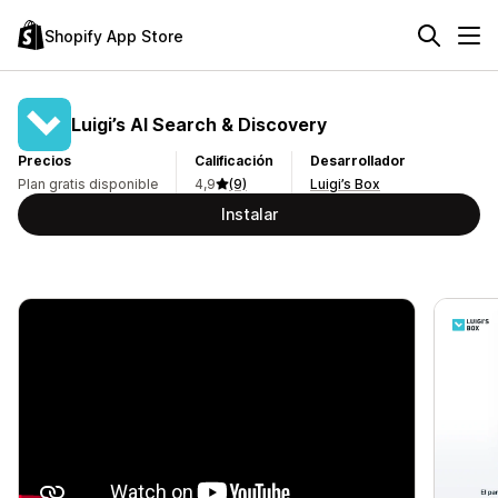
Shopify App Store
Luigi’s AI Search & Discovery
Precios
Calificación
Desarrollador
Plan gratis disponible
4,9
(9)
Luigi’s Box
Instalar