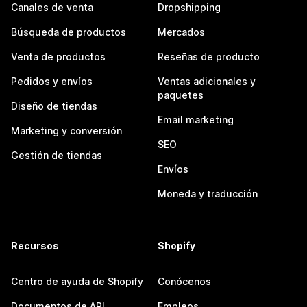
Canales de venta
Dropshipping
Búsqueda de productos
Mercados
Venta de productos
Reseñas de producto
Pedidos y envíos
Ventas adicionales y
paquetes
Diseño de tiendas
Email marketing
Marketing y conversión
SEO
Gestión de tiendas
Envíos
Moneda y traducción
Recursos
Shopify
Centro de ayuda de Shopify
Conócenos
Documentos de API
Empleos