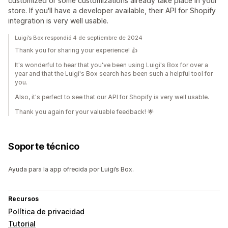
customized or some customizations already take place in your
store. If you'll have a developer available, their API for Shopify
integration is very well usable.
Luigi’s Box respondió 4 de septiembre de 2024
Thank you for sharing your experience! 👍
It's wonderful to hear that you've been using Luigi's Box for over a
year and that the Luigi's Box search has been such a helpful tool for
you.
Also, it's perfect to see that our API for Shopify is very well usable.
Thank you again for your valuable feedback! 🌟
Soporte técnico
Ayuda para la app ofrecida por Luigi’s Box.
Recursos
Política de privacidad
Tutorial