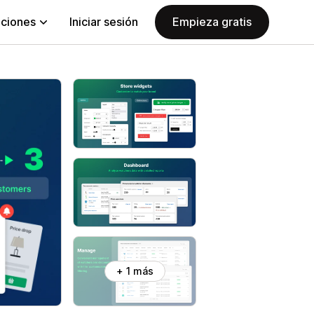
aciones
Iniciar sesión
Empieza gratis
+ 1 más