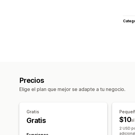
Categ
Precios
Elige el plan que mejor se adapte a tu negocio.
Gratis
Peque
$10
Gratis
a
2 USD po
adiciona
Funciones