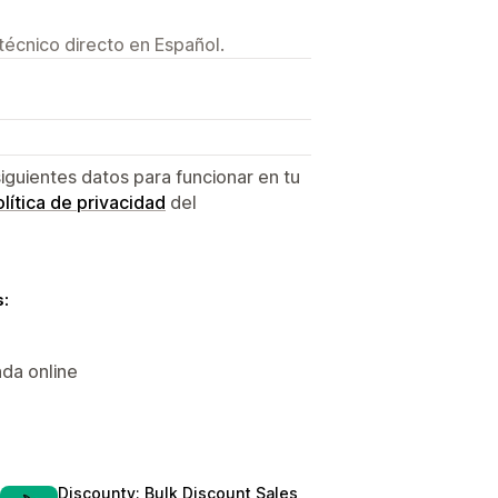
técnico directo en Español.
siguientes datos para funcionar en tu
lítica de privacidad
del
s:
da online
Discounty: Bulk Discount Sales