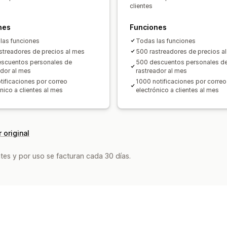
clientes
nes
Funciones
las funciones
Todas las funciones
streadores de precios al mes
500 rastreadores de precios a
scuentos personales de
500 descuentos personales d
ador al mes
rastreador al mes
tificaciones por correo
1000 notificaciones por correo
nico a clientes al mes
electrónico a clientes al mes
 original
tes y por uso se facturan cada 30 días.