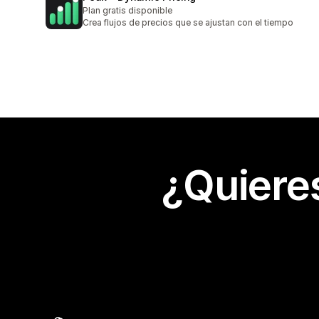
Plan gratis disponible
Crea flujos de precios que se ajustan con el tiempo
¿Quiere