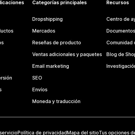
licaciones
Categorías principales
Recursos
Dropshipping
Centro de a
ductos
Mercados
Documentos
os
Reseñas de producto
Comunidad d
Ventas adicionales y paquetes
Blog de Sho
Email marketing
Investigació
rsión
SEO
s
Envíos
Moneda y traducción
servicio
Política de privacidad
Mapa del sitio
Tus opciones d