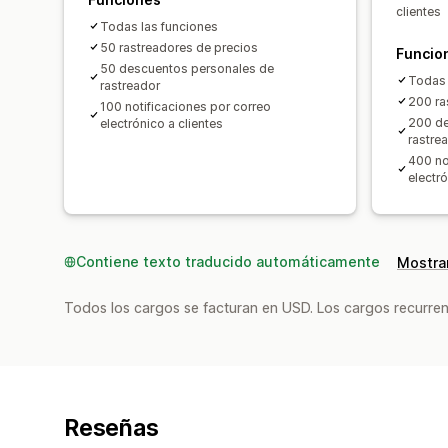
clientes
Todas las funciones
50 rastreadores de precios
Funcio
50 descuentos personales de
Todas 
rastreador
200 ra
100 notificaciones por correo
200 de
electrónico a clientes
rastre
400 no
electró
Contiene texto traducido automáticamente
Mostrar
Todos los cargos se facturan en USD. Los cargos recurren
Reseñas