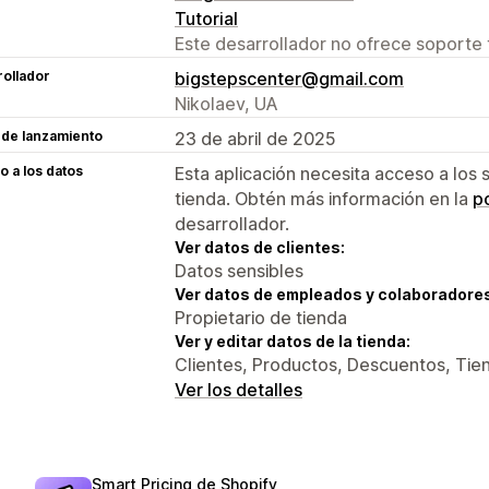
Tutorial
Este desarrollador no ofrece soporte 
ollador
bigstepscenter@gmail.com
Nikolaev, UA
 de lanzamiento
23 de abril de 2025
 a los datos
Esta aplicación necesita acceso a los 
tienda. Obtén más información en la
po
desarrollador.
Ver datos de clientes:
Datos sensibles
Ver datos de empleados y colaboradore
Propietario de tienda
Ver y editar datos de la tienda:
Clientes, Productos, Descuentos, Tien
Ver los detalles
Smart Pricing de Shopify