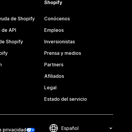
Shopify
yuda de Shopify
Conócenos
 de API
Empleos
e Shopify
Inversionistas
pify
Prensa y medios
n
Partners
Afiliados
Legal
Estado del servicio
e privacidad