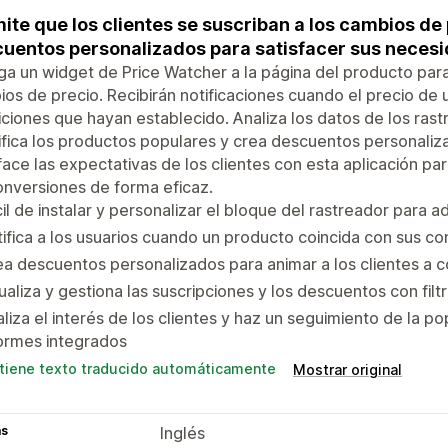
ite que los clientes se suscriban a los cambios de
uentos personalizados para satisfacer sus neces
a un widget de Price Watcher a la página del producto para 
os de precio. Recibirán notificaciones cuando el precio de 
ciones que hayan establecido. Analiza los datos de los ras
ifica los productos populares y crea descuentos personaliza
face las expectativas de los clientes con esta aplicación par
onversiones de forma eficaz.
il de instalar y personalizar el bloque del rastreador para a
ifica a los usuarios cuando un producto coincida con sus co
a descuentos personalizados para animar a los clientes a 
ualiza y gestiona las suscripciones y los descuentos con fil
liza el interés de los clientes y haz un seguimiento de la p
ormes integrados
tiene texto traducido automáticamente
Mostrar original
as
Inglés