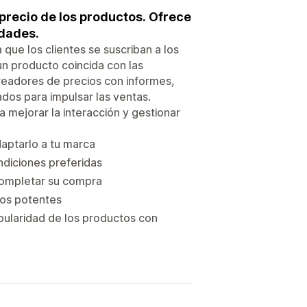
 precio de los productos. Ofrece
idades.
que los clientes se suscriban a los
un producto coincida con las
treadores de precios con informes,
dos para impulsar las ventas.
a mejorar la interacción y gestionar
daptarlo a tu marca
ndiciones preferidas
completar su compra
tros potentes
opularidad de los productos con