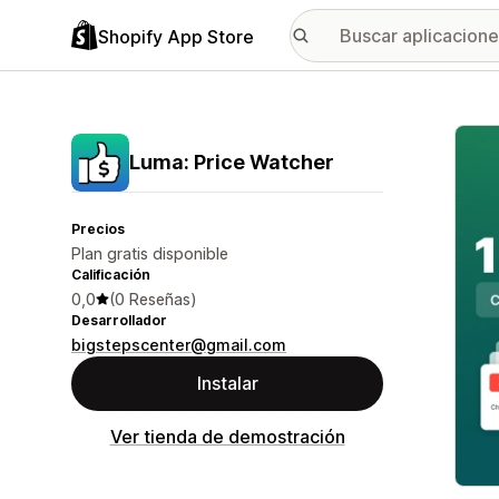
Shopify App Store
Galer
Luma: Price Watcher
Precios
Plan gratis disponible
Calificación
0,0
(0 Reseñas)
Desarrollador
bigstepscenter@gmail.com
Instalar
Ver tienda de demostración