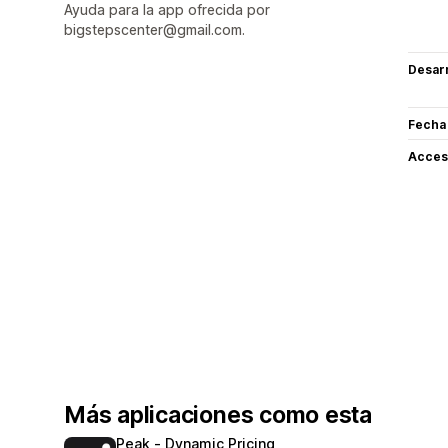
Ayuda para la app ofrecida por
bigstepscenter@gmail.com.
Desarr
Fecha
Acceso
Más aplicaciones como esta
Peak ‑ Dynamic Pricing