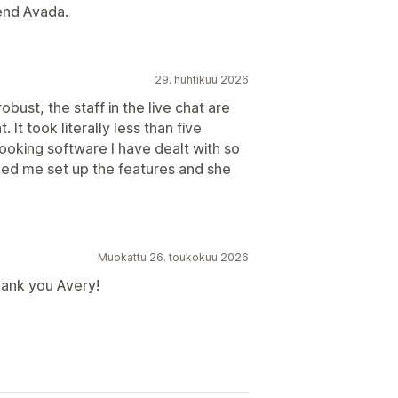
mend Avada.
29. huhtikuu 2026
obust, the staff in the live chat are
 It took literally less than five
ooking software I have dealt with so
elped me set up the features and she
Muokattu 26. toukokuu 2026
hank you Avery!