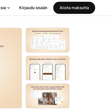
ksia
Kirjaudu sisään
Aloita maksutta