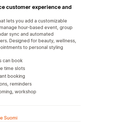
nce customer experience and
at lets you add a customizable
ou manage hour-based event, group
endar sync and automated
mers. Designed for beauty, wellness,
pointments to personal styling
s can book
e time slots
tant booking
ons, reminders
rooming, workshop
lle Suomi