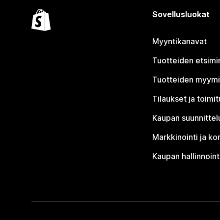
Sovellusluokat
Myyntikanavat
Tuotteiden etsimi
Tuotteiden myym
Tilaukset ja toimi
Kaupan suunnittel
Markkinointi ja ko
Kaupan hallinnoint