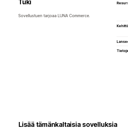
Tuki
Resurs
Sovellustuen tarjoaa LUNA Commerce.
Kehitt
Lanse
Tietoj
Lisää tämänkaltaisia sovelluksia