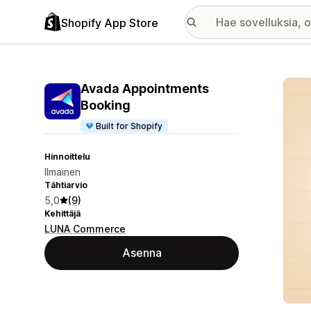
Shopify App Store
Esitt
Avada Appointments
Booking
Built for Shopify
Hinnoittelu
Ilmainen
Tähtiarvio
5,0
(9)
Kehittäjä
LUNA Commerce
Asenna