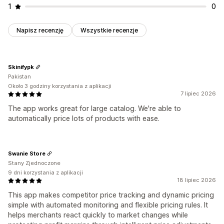
1
0
Napisz recenzję
Wszystkie recenzje
Skinifypk
Pakistan
Około 3 godziny korzystania z aplikacji
7 lipiec 2026
The app works great for large catalog. We're able to
automatically price lots of products with ease.
Swanie Store
Stany Zjednoczone
9 dni korzystania z aplikacji
18 lipiec 2026
This app makes competitor price tracking and dynamic pricing
simple with automated monitoring and flexible pricing rules. It
helps merchants react quickly to market changes while