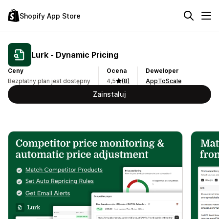
Shopify App Store
Lurk ‑ Dynamic Pricing
Ceny
Ocena
Deweloper
Bezpłatny plan jest dostępny
4,5
(8)
AppToScale
Zainstaluj