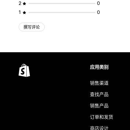
2
0
1
0
撰写评论
应用类别
销售渠道
查找产品
销售产品
订单和发货
商店设计