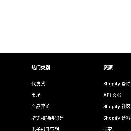
热门类别
资源
代发货
Shopify 帮
市场
API 文档
产品评论
Shopify 社区
增销和捆绑销售
Shopify 博客
电子邮件营销
研究