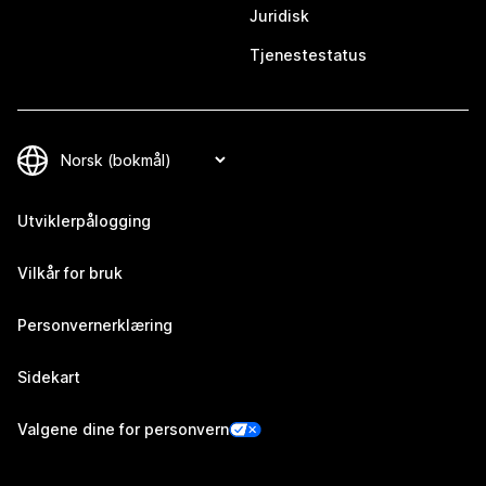
Juridisk
Tjenestestatus
Utviklerpålogging
Vilkår for bruk
Personvernerklæring
Sidekart
Valgene dine for personvern