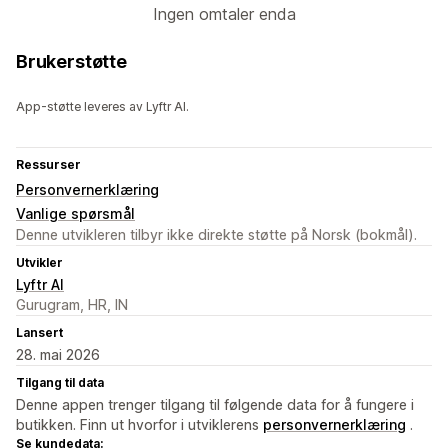
Ingen omtaler enda
Brukerstøtte
App-støtte leveres av Lyftr AI.
Ressurser
Personvernerklæring
Vanlige spørsmål
Denne utvikleren tilbyr ikke direkte støtte på Norsk (bokmål).
Utvikler
Lyftr AI
Gurugram, HR, IN
Lansert
28. mai 2026
Tilgang til data
Denne appen trenger tilgang til følgende data for å fungere i
butikken. Finn ut hvorfor i utviklerens
personvernerklæring
.
Se kundedata: