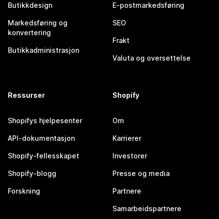
Butikkdesign
E-postmarkedsføring
Markedsføring og
SEO
konvertering
Frakt
Butikkadministrasjon
Valuta og oversettelse
Ressurser
Shopify
Shopifys hjelpesenter
Om
API-dokumentasjon
Karrierer
Shopify-fellesskapet
Investorer
Shopify-blogg
Presse og media
Forskning
Partnere
Samarbeidspartnere