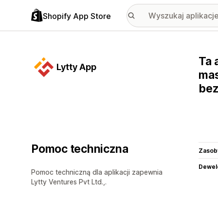
Shopify App Store
Ta 
Lytty App
mas
bez
Pomoc techniczna
Zasob
Dewel
Pomoc techniczną dla aplikacji zapewnia
Lytty Ventures Pvt Ltd.,.