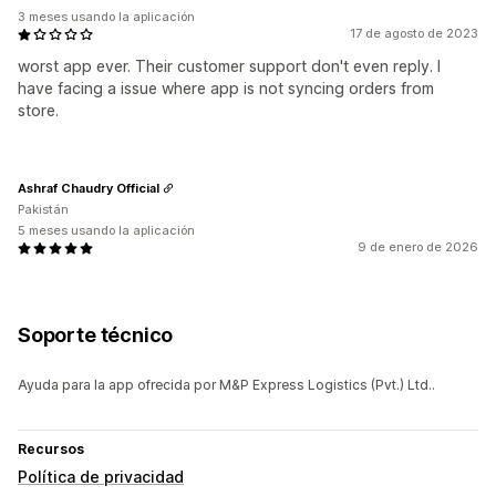
3 meses usando la aplicación
17 de agosto de 2023
worst app ever. Their customer support don't even reply. I
have facing a issue where app is not syncing orders from
store.
Ashraf Chaudry Official
Pakistán
5 meses usando la aplicación
9 de enero de 2026
Soporte técnico
Ayuda para la app ofrecida por M&P Express Logistics (Pvt.) Ltd..
Recursos
Política de privacidad