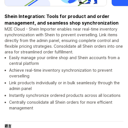
Shein Integration: Tools for product and order
management, and seamless shop synchronization
M2E Cloud - Shein Importer enables near real-time inventory
synchronization with Shein to prevent overselling. Link items
directly from the admin panel, ensuring complete control and
flexible pricing strategies. Consolidate all Shein orders into one
area for streamlined order fulfillment.
Easily manage your online shop and Shein accounts from a
central platform
Achieve real-time inventory synchronization to prevent
overselling
Link products individually or in bulk seamlessly through the
admin panel
Instantly synchronize ordered products across all locations
Centrally consolidate all Shein orders for more efficient
management
語言