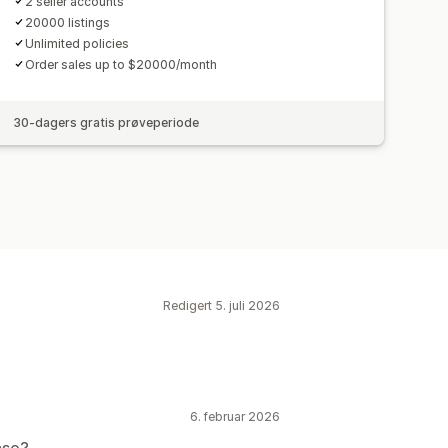
2 seller accounts
20000 listings
Unlimited policies
Order sales up to $20000/month
30-dagers gratis prøveperiode
Redigert 5. juli 2026
6. februar 2026
ase?