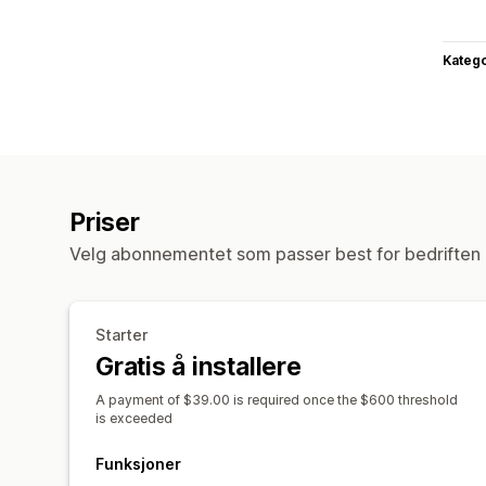
Katego
Priser
Velg abonnementet som passer best for bedriften 
Starter
Gratis å installere
A payment of $39.00 is required once the $600 threshold
is exceeded
Funksjoner