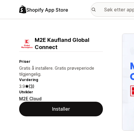
Shopify App Store
Galle
M2E Kaufland Global
Connect
Priser
Gratis å installere. Gratis prøveperiode
tilgjengelig.
Vurdering
3.9
(3)
Utvikler
M2E Cloud
Installer