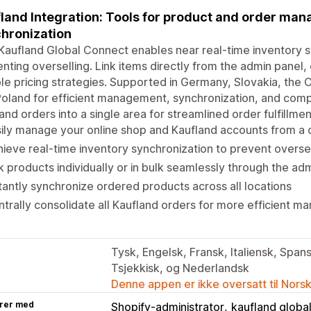
land Integration: Tools for product and order ma
hronization
aufland Global Connect enables near real-time inventory s
nting overselling. Link items directly from the admin panel
ble pricing strategies. Supported in Germany, Slovakia, the C
oland for efficient management, synchronization, and comp
and orders into a single area for streamlined order fulfillmen
ily manage your online shop and Kaufland accounts from a 
ieve real-time inventory synchronization to prevent oversel
k products individually or in bulk seamlessly through the ad
tantly synchronize ordered products across all locations
trally consolidate all Kaufland orders for more efficient 
Tysk, Engelsk, Fransk, Italiensk, Spans
Tsjekkisk, og Nederlandsk
Denne appen er ikke oversatt til Nors
rer med
Shopify-administrator
kaufland globa