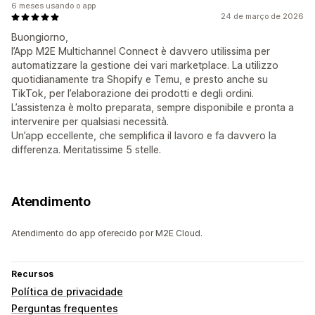
6 meses usando o app
24 de março de 2026
Buongiorno,
l’App M2E Multichannel Connect è davvero utilissima per
automatizzare la gestione dei vari marketplace. La utilizzo
quotidianamente tra Shopify e Temu, e presto anche su
TikTok, per l’elaborazione dei prodotti e degli ordini.
L’assistenza è molto preparata, sempre disponibile e pronta a
intervenire per qualsiasi necessità.
Un’app eccellente, che semplifica il lavoro e fa davvero la
differenza. Meritatissime 5 stelle.
Atendimento
Atendimento do app oferecido por M2E Cloud.
Recursos
Política de privacidade
Perguntas frequentes