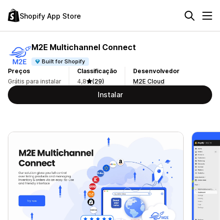
Shopify App Store
M2E Multichannel Connect
Built for Shopify
Preços
Classificação
Desenvolvedor
Grátis para instalar
4,8
(29)
M2E Cloud
Instalar