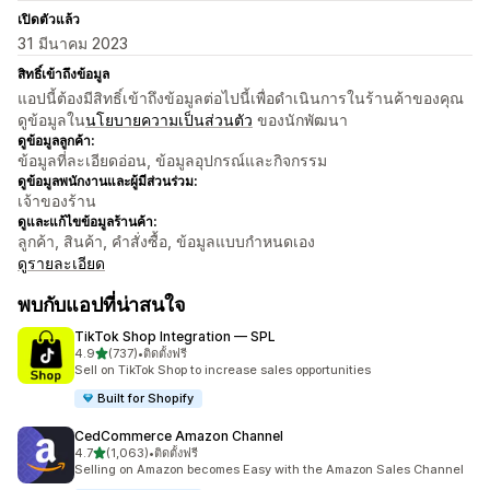
เปิดตัวแล้ว
31 มีนาคม 2023
สิทธิ์เข้าถึงข้อมูล
แอปนี้ต้องมีสิทธิ์เข้าถึงข้อมูลต่อไปนี้เพื่อดำเนินการในร้านค้าของคุณ
ดูข้อมูลใน
นโยบายความเป็นส่วนตัว
ของนักพัฒนา
ดูข้อมูลลูกค้า:
ข้อมูลที่ละเอียดอ่อน, ข้อมูลอุปกรณ์และกิจกรรม
ดูข้อมูลพนักงานและผู้มีส่วนร่วม:
เจ้าของร้าน
ดูและแก้ไขข้อมูลร้านค้า:
ลูกค้า, สินค้า, คำสั่งซื้อ, ข้อมูลแบบกำหนดเอง
ดูรายละเอียด
พบกับแอปที่น่าสนใจ
TikTok Shop Integration — SPL
เต็ม 5 ดาว
4.9
(737)
•
ติดตั้งฟรี
ทั้งหมด 737 รีวิว
Sell on TikTok Shop to increase sales opportunities
Built for Shopify
CedCommerce Amazon Channel
เต็ม 5 ดาว
4.7
(1,063)
•
ติดตั้งฟรี
ทั้งหมด 1063 รีวิว
Selling on Amazon becomes Easy with the Amazon Sales Channel