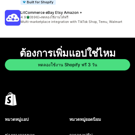
Built for Shopify
LitCommerce eBay Etsy Amazon +
เต็ม 5 ดาว
4.9
(896)
•
ทดลองใช้งานได้ฟรี
ทั้งหมด 896 รีวิว
Multi-marketplace integration with TikTok Shop, Temu, Walmart
ต้องการเพิ่มแอปใช่ไหม
ทดลองใช้งาน Shopify ฟรี 3 วัน
หมวดหมู่แอป
หมวดหมู่ยอดนิยม
ช่องทางการขาย
การดรอปชิป