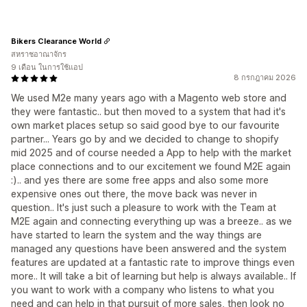
Bikers Clearance World
สหราชอาณาจักร
9 เดือน ในการใช้แอป
8 กรกฎาคม 2026
We used M2e many years ago with a Magento web store and
they were fantastic.. but then moved to a system that had it's
own market places setup so said good bye to our favourite
partner... Years go by and we decided to change to shopify
mid 2025 and of course needed a App to help with the market
place connections and to our excitement we found M2E again
:).. and yes there are some free apps and also some more
expensive ones out there, the move back was never in
question.. It's just such a pleasure to work with the Team at
M2E again and connecting everything up was a breeze.. as we
have started to learn the system and the way things are
managed any questions have been answered and the system
features are updated at a fantastic rate to improve things even
more.. It will take a bit of learning but help is always available.. If
you want to work with a company who listens to what you
need and can help in that pursuit of more sales, then look no