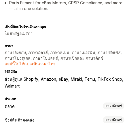
Parts Fitment for eBay Motors, GPSR Compliance, and more
— all in one solution.
เป็นที่นิยมในร้านค้าแบบคุณ
ในสหรัฐอเมริกา
ภาษา
ภาษาอังกฤษ, ภาษาอิตาลี, ภาษาสเปน, ภาษาเยอรมัน, ภาษาฝรั่งเศส,
ภาษาโปรตุเกส, ภาษาโปแลนด์, ภาษาเช็กและ ภาษาดัตช์
แอปนี้ไม่ได้แปลเป็นภาษาไทย
ใช้ได้กับ
ส่วนผู้ดูแล Shopify
Amazon
eBay
Mirakl
Temu
TikTok Shop
Walmart
ประเภท
ตลาด
แสดงฟีเจอร์
การจัดการการทำรายการสินค้า
ซิงค์สินค้าคงคลัง
แสดงฟีเจอร์
ระบบฟีดอัตโนมัติ
ฟีดสินค้า
ซิงค์สินค้า
การเลือกสินค้า