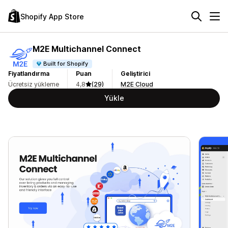
Shopify App Store
M2E Multichannel Connect
Built for Shopify
Fiyatlandırma
Puan
Geliştirici
Ücretsiz yükleme
4,8
(29)
M2E Cloud
Yükle