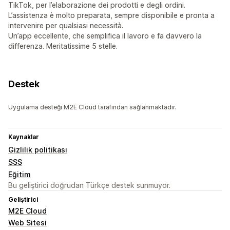
TikTok, per l’elaborazione dei prodotti e degli ordini.
L’assistenza è molto preparata, sempre disponibile e pronta a
intervenire per qualsiasi necessità.
Un’app eccellente, che semplifica il lavoro e fa davvero la
differenza. Meritatissime 5 stelle.
Destek
Uygulama desteği M2E Cloud tarafından sağlanmaktadır.
Kaynaklar
Gizlilik politikası
SSS
Eğitim
Bu geliştirici doğrudan Türkçe destek sunmuyor.
Geliştirici
M2E Cloud
Web Sitesi