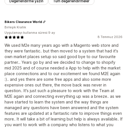
Değerlendirme yazın
Tüm değerlendirmeler
Bikers Clearance World
Birleşik Krallık
Uygulamayı kullanma süresi:9 ay
8 Temmuz 2026
We used M2e many years ago with a Magento web store and
they were fantastic.. but then moved to a system that had it's
own market places setup so said good bye to our favourite
partner... Years go by and we decided to change to shopify
mid 2025 and of course needed a App to help with the market
place connections and to our excitement we found M2E again
:).. and yes there are some free apps and also some more
expensive ones out there, the move back was never in
question.. It's just such a pleasure to work with the Team at
M2E again and connecting everything up was a breeze.. as we
have started to learn the system and the way things are
managed any questions have been answered and the system
features are updated at a fantastic rate to improve things even
more.. It will take a bit of learning but help is always available.. If
you want to work with a company who listens to what you