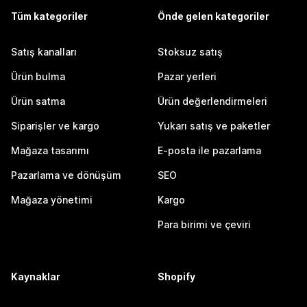
Tüm kategoriler
Önde gelen kategoriler
Satış kanalları
Stoksuz satış
Ürün bulma
Pazar yerleri
Ürün satma
Ürün değerlendirmeleri
Siparişler ve kargo
Yukarı satış ve paketler
Mağaza tasarımı
E-posta ile pazarlama
Pazarlama ve dönüşüm
SEO
Mağaza yönetimi
Kargo
Para birimi ve çeviri
Kaynaklar
Shopify