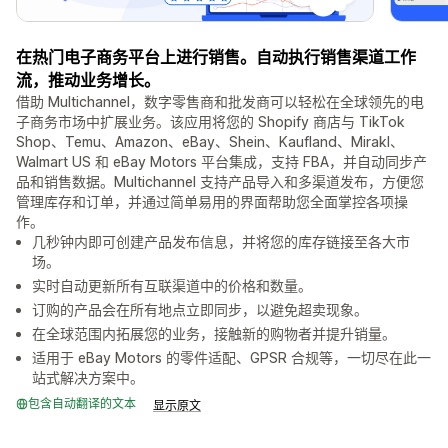
在热门电子商务平台上进行销售。自动执行销售渠道工作
流，推动业务增长。
借助 Multichannel，数字零售商和批发商可以轻松在全球领先的电
子商务市场中扩展业务。该应用将您的 Shopify 商店与 TikTok
Shop、Temu、Amazon、eBay、Shein、Kaufland、Mirakl、
Walmart US 和 eBay Motors 平台集成，支持 FBA，并自动同步产
品和销售数据。Multichannel 支持产品导入和多渠道发布，方便您
管理库存和订单，并通过简单易用的界面帮助您全面掌控各项操
作。
几秒钟内即可创建产品发布信息，并将您的库存链接至各大市
场。
实时自动更新所有互联渠道中的价格和数量。
订购的产品会在所有地点立即同步，以避免超卖现象。
在全球范围内拓展您的业务，接触新的购物者并提升销量。
适用于 eBay Motors 的零件适配、GPSR 合规等，一切尽在此一
站式解决方案中。
包含自动翻译的文本
显示原文