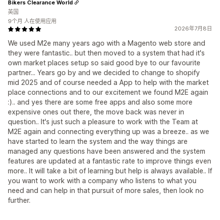
Bikers Clearance World
英国
9个月 人在使用应用
2026年7月8日
We used M2e many years ago with a Magento web store and
they were fantastic.. but then moved to a system that had it's
own market places setup so said good bye to our favourite
partner... Years go by and we decided to change to shopify
mid 2025 and of course needed a App to help with the market
place connections and to our excitement we found M2E again
:).. and yes there are some free apps and also some more
expensive ones out there, the move back was never in
question.. It's just such a pleasure to work with the Team at
M2E again and connecting everything up was a breeze.. as we
have started to learn the system and the way things are
managed any questions have been answered and the system
features are updated at a fantastic rate to improve things even
more.. It will take a bit of learning but help is always available.. If
you want to work with a company who listens to what you
need and can help in that pursuit of more sales, then look no
further.