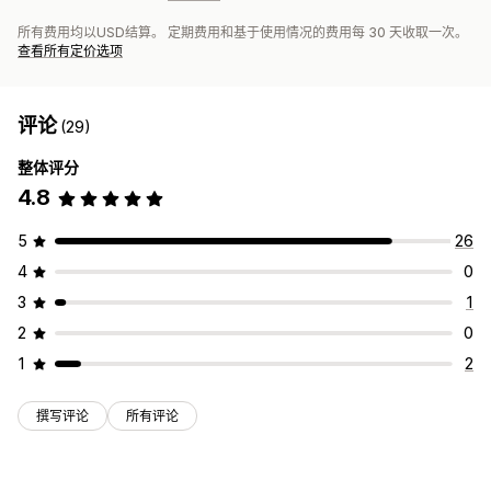
所有费用均以USD结算。 定期费用和基于使用情况的费用每 30 天收取一次。
查看所有定价选项
评论
(29)
整体评分
4.8
5
26
4
0
3
1
2
0
1
2
撰写评论
所有评论