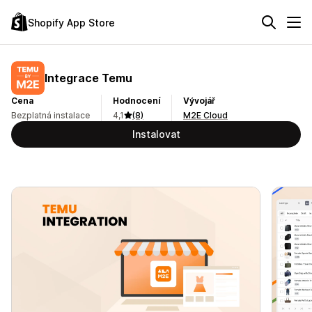
Shopify App Store
Integrace Temu
Cena
Hodnocení
Vývojář
Bezplatná instalace
4,1
(8)
M2E Cloud
Instalovat