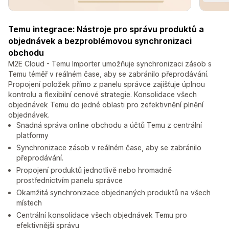
Temu integrace: Nástroje pro správu produktů a
objednávek a bezproblémovou synchronizaci
obchodu
M2E Cloud - Temu Importer umožňuje synchronizaci zásob s
Temu téměř v reálném čase, aby se zabránilo přeprodávání.
Propojení položek přímo z panelu správce zajišťuje úplnou
kontrolu a flexibilní cenové strategie. Konsolidace všech
objednávek Temu do jedné oblasti pro zefektivnění plnění
objednávek.
Snadná správa online obchodu a účtů Temu z centrální
platformy
Synchronizace zásob v reálném čase, aby se zabránilo
přeprodávání.
Propojení produktů jednotlivě nebo hromadně
prostřednictvím panelu správce
Okamžitá synchronizace objednaných produktů na všech
místech
Centrální konsolidace všech objednávek Temu pro
efektivnější správu