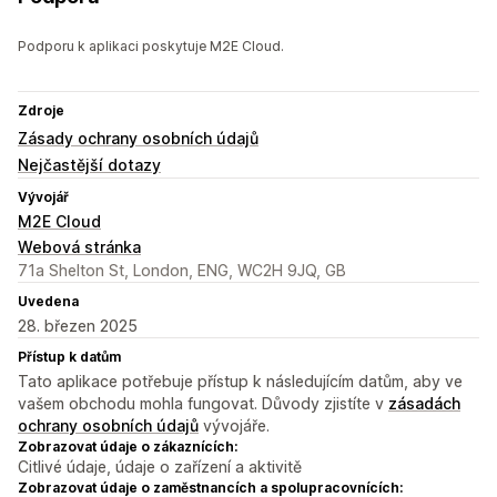
Podporu k aplikaci poskytuje M2E Cloud.
Zdroje
Zásady ochrany osobních údajů
Nejčastější dotazy
Vývojář
M2E Cloud
Webová stránka
71a Shelton St, London, ENG, WC2H 9JQ, GB
Uvedena
28. březen 2025
Přístup k datům
Tato aplikace potřebuje přístup k následujícím datům, aby ve
vašem obchodu mohla fungovat. Důvody zjistíte v
zásadách
ochrany osobních údajů
vývojáře.
Zobrazovat údaje o zákaznících:
Citlivé údaje, údaje o zařízení a aktivitě
Zobrazovat údaje o zaměstnancích a spolupracovnících: