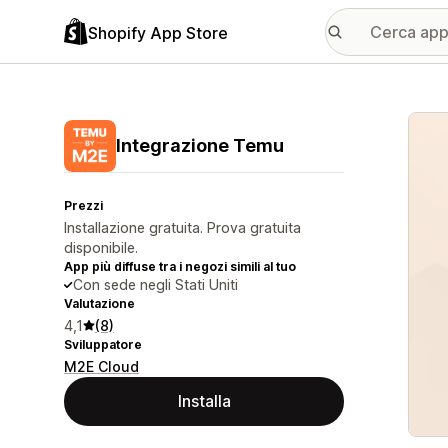
Shopify App Store
Galle
Integrazione Temu
Prezzi
Installazione gratuita. Prova gratuita
disponibile.
App più diffuse tra i negozi simili al tuo
Con sede negli Stati Uniti
Valutazione
4,1
(8)
Sviluppatore
M2E Cloud
Installa