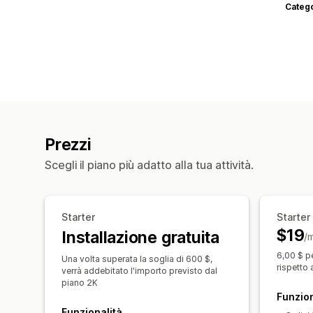
Categ
Prezzi
Scegli il piano più adatto alla tua attività.
Starter
Starter
$19
Installazione gratuita
/
6,00 $ p
Una volta superata la soglia di 600 $,
rispetto 
verrà addebitato l'importo previsto dal
piano 2K
Funzion
Funzionalità