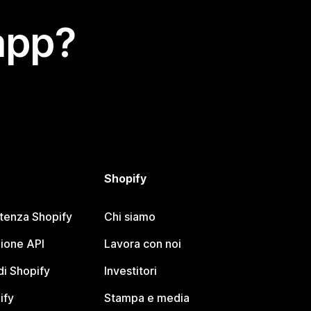
app?
Shopify
stenza Shopify
Chi siamo
ione API
Lavora con noi
i Shopify
Investitori
ify
Stampa e media