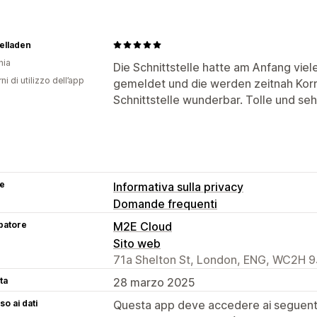
lladen
nia
Die Schnittstelle hatte am Anfang viel
ni di utilizzo dell’app
gemeldet und die werden zeitnah Korrig
Schnittstelle wunderbar. Tolle und se
se
Informativa sulla privacy
Domande frequenti
patore
M2E Cloud
Sito web
71a Shelton St, London, ENG, WC2H 9
ta
28 marzo 2025
o ai dati
Questa app deve accedere ai seguenti 