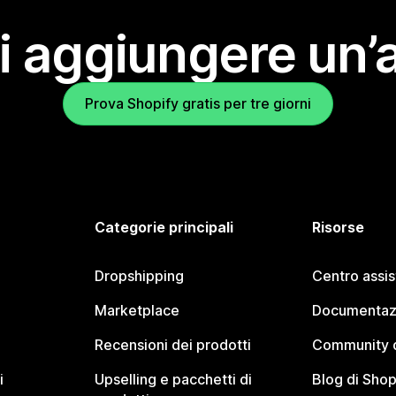
i aggiungere un’
Prova Shopify gratis per tre giorni
Categorie principali
Risorse
Dropshipping
Centro assi
Marketplace
Documentaz
Recensioni dei prodotti
Community d
i
Upselling e pacchetti di
Blog di Shop