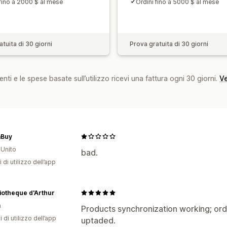
 fino a 2000 $ al mese
Ordini fino a 5000 $ al mese
tuita di 30 giorni
Prova gratuita di 30 giorni
nti e le spese basate sull’utilizzo ricevi una fattura ogni 30 giorni.
Ve
Buy
Unito
bad.
 di utilizzo dell’app
liotheque d'Arthur
a
Products synchronization working; ord
i di utilizzo dell’app
uptaded.