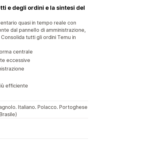
 e degli ordini e la sintesi del
entario quasi in tempo reale con
ente dal pannello di amministrazione,
Consolida tutti gli ordini Temu in
aforma centrale
dite eccessive
nistrazione
iù efficiente
gnolo. Italiano. Polacco. Portoghese
rasile)