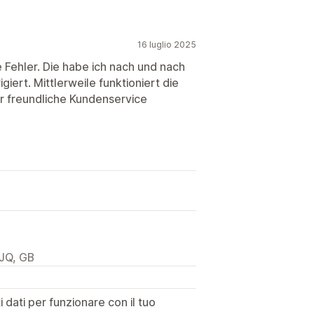
16 luglio 2025
e Fehler. Die habe ich nach und nach
iert. Mittlerweile funktioniert die
hr freundliche Kundenservice
JQ, GB
dati per funzionare con il tuo