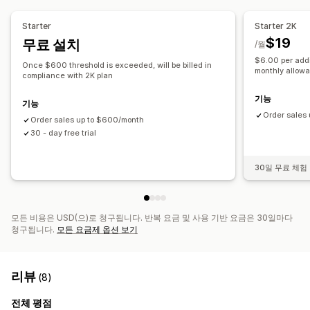
실시간 상태
자세한 로그
대량 내보내기
대량 가져오기
CSV
재고
주문
제품
Starter
Starter 2K
$19
무료 설치
/월
$6.00 per addi
Once $600 threshold is exceeded, will be billed in
monthly allow
compliance with 2K plan
기능
기능
Order sales
Order sales up to $600/month
30 - day free trial
30일 무료 체험
모든 비용은 USD(으)로 청구됩니다. 반복 요금 및 사용 기반 요금은 30일마다
청구됩니다.
모든 요금제 옵션 보기
리뷰
(8)
전체 평점