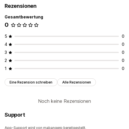
Rezensionen
Gesamtbewertung
0
5
0
4
0
3
0
2
0
1
0
Eine Rezension schreiben
Alle Rezensionen
Noch keine Rezensionen
Support
App-Support wird von mabangerp bereitgestellt.