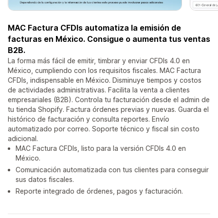
MAC Factura CFDIs automatiza la emisión de
facturas en México. Consigue o aumenta tus ventas
B2B.
La forma más fácil de emitir, timbrar y enviar CFDIs 4.0 en
México, cumpliendo con los requisitos fiscales. MAC Factura
CFDIs, indispensable en México. Disminuye tiempos y costos
de actividades administrativas. Facilita la venta a clientes
empresariales (B2B). Controla tu facturación desde el admin de
tu tienda Shopify. Factura órdenes previas y nuevas. Guarda el
histórico de facturación y consulta reportes. Envío
automatizado por correo. Soporte técnico y fiscal sin costo
adicional.
MAC Factura CFDIs, listo para la versión CFDIs 4.0 en
México.
Comunicación automatizada con tus clientes para conseguir
sus datos fiscales.
Reporte integrado de órdenes, pagos y facturación.