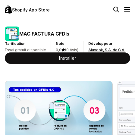
Shopify App Store
MAC FACTURA CFDIs
Tarification
Note
Développeur
Essai gratuit disponible
0,0
(0 Avis)
Aluxook, S.A. de C.V.
Installer