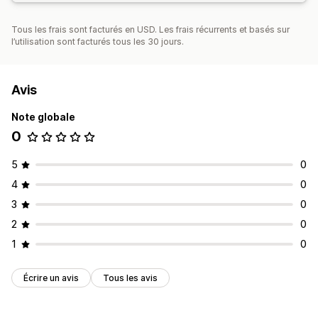
Tous les frais sont facturés en USD. Les frais récurrents et basés sur
l’utilisation sont facturés tous les 30 jours.
Avis
Note globale
0
5
0
4
0
3
0
2
0
1
0
Écrire un avis
Tous les avis