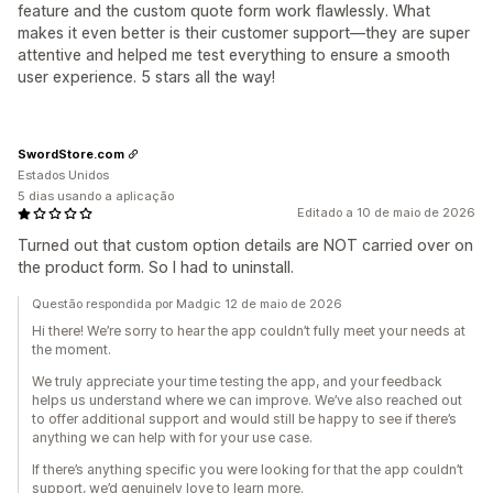
feature and the custom quote form work flawlessly. What
makes it even better is their customer support—they are super
attentive and helped me test everything to ensure a smooth
user experience. 5 stars all the way!
SwordStore.com
Estados Unidos
5 dias usando a aplicação
Editado a 10 de maio de 2026
Turned out that custom option details are NOT carried over on
the product form. So I had to uninstall.
Questão respondida por Madgic 12 de maio de 2026
Hi there! We’re sorry to hear the app couldn’t fully meet your needs at
the moment.
We truly appreciate your time testing the app, and your feedback
helps us understand where we can improve. We’ve also reached out
to offer additional support and would still be happy to see if there’s
anything we can help with for your use case.
If there’s anything specific you were looking for that the app couldn’t
support, we’d genuinely love to learn more.