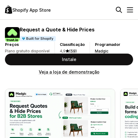
Shopify App Store
Request a Quote & Hide Prices
Built for Shopify
Preços
Classificação
Programador
Plano gratuito disponível
4,9
(59)
Madgic
Instale
Veja a loja de demonstração