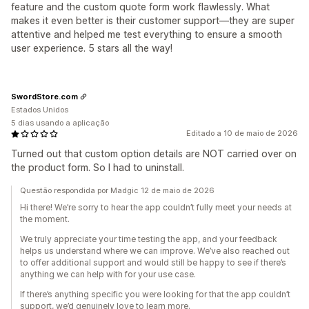
feature and the custom quote form work flawlessly. What
makes it even better is their customer support—they are super
attentive and helped me test everything to ensure a smooth
user experience. 5 stars all the way!
SwordStore.com
Estados Unidos
5 dias usando a aplicação
Editado a 10 de maio de 2026
Turned out that custom option details are NOT carried over on
the product form. So I had to uninstall.
Questão respondida por Madgic 12 de maio de 2026
Hi there! We’re sorry to hear the app couldn’t fully meet your needs at
the moment.
We truly appreciate your time testing the app, and your feedback
helps us understand where we can improve. We’ve also reached out
to offer additional support and would still be happy to see if there’s
anything we can help with for your use case.
If there’s anything specific you were looking for that the app couldn’t
support, we’d genuinely love to learn more.