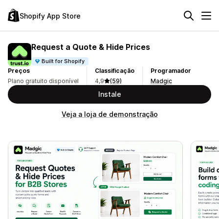
Shopify App Store
Request a Quote & Hide Prices
Built for Shopify
Preços
Classificação
Programador
Plano gratuito disponível
4,9
(59)
Madgic
Instale
Veja a loja de demonstração