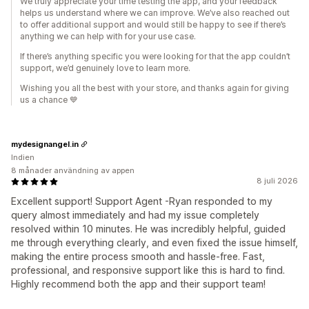
We truly appreciate your time testing the app, and your feedback
helps us understand where we can improve. We’ve also reached out
to offer additional support and would still be happy to see if there’s
anything we can help with for your use case.
If there’s anything specific you were looking for that the app couldn’t
support, we’d genuinely love to learn more.
Wishing you all the best with your store, and thanks again for giving
us a chance 💙
mydesignangel.in
Indien
8 månader användning av appen
8 juli 2026
Excellent support! Support Agent -Ryan responded to my
query almost immediately and had my issue completely
resolved within 10 minutes. He was incredibly helpful, guided
me through everything clearly, and even fixed the issue himself,
making the entire process smooth and hassle-free. Fast,
professional, and responsive support like this is hard to find.
Highly recommend both the app and their support team!