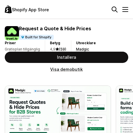
Shopify App Store
Request a Quote & Hide Prices
Built for Shopify
Priser
Betyg
Utvecklare
Gratisplan tillgänglig
4,9
(59)
Madgic
Installera
Visa demobutik