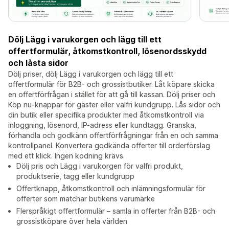
Dölj Lägg i varukorgen och lägg till ett
offertformulär, åtkomstkontroll, lösenordsskydd
och låsta sidor
Dölj priser, dölj Lägg i varukorgen och lägg till ett
offertformulär för B2B- och grossistbutiker. Låt köpare skicka
en offertförfrågan i stället för att gå till kassan. Dölj priser och
Köp nu-knappar för gäster eller valfri kundgrupp. Lås sidor och
din butik eller specifika produkter med åtkomstkontroll via
inloggning, lösenord, IP-adress eller kundtagg. Granska,
förhandla och godkänn offertförfrågningar från en och samma
kontrollpanel. Konvertera godkända offerter till orderförslag
med ett klick. Ingen kodning krävs.
Dölj pris och Lägg i varukorgen för valfri produkt,
produktserie, tagg eller kundgrupp
Offertknapp, åtkomstkontroll och inlämningsformulär för
offerter som matchar butikens varumärke
Flerspråkigt offertformulär – samla in offerter från B2B- och
grossistköpare över hela världen