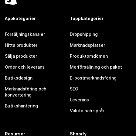
Appkategorier
Toppkategorier
Försäljningskanaler
Dropshipping
Hitta produkter
Marknadsplatser
Sälja produkter
Produktomdömen
Order och leverans
Merförsäljning och paket
Butiksdesign
E-postmarknadsföring
Marknadsföring och
SEO
konvertering
Leverans
Butikshantering
Valuta och språk
Resurser
Shopify