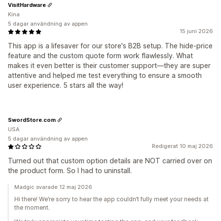
VisitHardware
Kina
5 dagar användning av appen
15 juni 2026
This app is a lifesaver for our store's B2B setup. The hide-price
feature and the custom quote form work flawlessly. What
makes it even better is their customer support—they are super
attentive and helped me test everything to ensure a smooth
user experience. 5 stars all the way!
SwordStore.com
USA
5 dagar användning av appen
Redigerat 10 maj 2026
Turned out that custom option details are NOT carried over on
the product form. So I had to uninstall.
Madgic svarade 12 maj 2026
Hi there! We’re sorry to hear the app couldn’t fully meet your needs at
the moment.