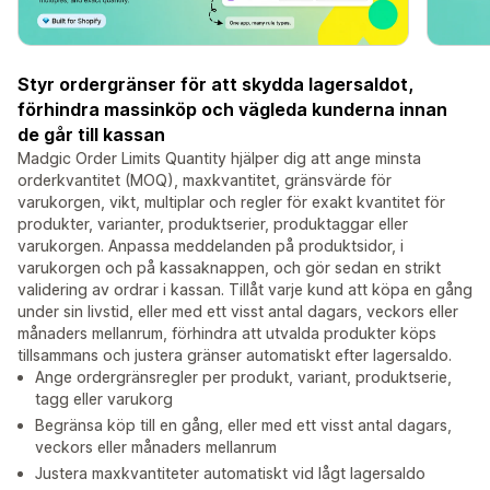
Styr ordergränser för att skydda lagersaldot,
förhindra massinköp och vägleda kunderna innan
de går till kassan
Madgic Order Limits Quantity hjälper dig att ange minsta
orderkvantitet (MOQ), maxkvantitet, gränsvärde för
varukorgen, vikt, multiplar och regler för exakt kvantitet för
produkter, varianter, produktserier, produktaggar eller
varukorgen. Anpassa meddelanden på produktsidor, i
varukorgen och på kassaknappen, och gör sedan en strikt
validering av ordrar i kassan. Tillåt varje kund att köpa en gång
under sin livstid, eller med ett visst antal dagars, veckors eller
månaders mellanrum, förhindra att utvalda produkter köps
tillsammans och justera gränser automatiskt efter lagersaldo.
Ange ordergränsregler per produkt, variant, produktserie,
tagg eller varukorg
Begränsa köp till en gång, eller med ett visst antal dagars,
veckors eller månaders mellanrum
Justera maxkvantiteter automatiskt vid lågt lagersaldo