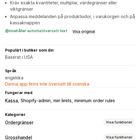
Kräv exakta kvantiteter, multiplar, värdegränser eller
viktgränser
Anpassa meddelanden på produktsidor, i varukorgen och på
kassaknappen
Innehåller automatöversatt text
Visa original
Populärt i butiker som din
Baserat i USA
Språk
engelska
Denna app finns inte översatt till svenska
Fungerar med
Kassa
Shopify-admin
min limits
minimum order rules
Kategorier
Ordergränser
Visa funktioner
Gränsregler
Grosshandel
Visa funktioner