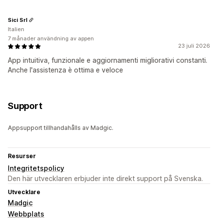
Sici Srl
Italien
7 månader användning av appen
23 juli 2026
App intuitiva, funzionale e aggiornamenti migliorativi constanti.
Anche l'assistenza è ottima e veloce
Support
Appsupport tillhandahålls av Madgic.
Resurser
Integritetspolicy
Den här utvecklaren erbjuder inte direkt support på Svenska.
Utvecklare
Madgic
Webbplats