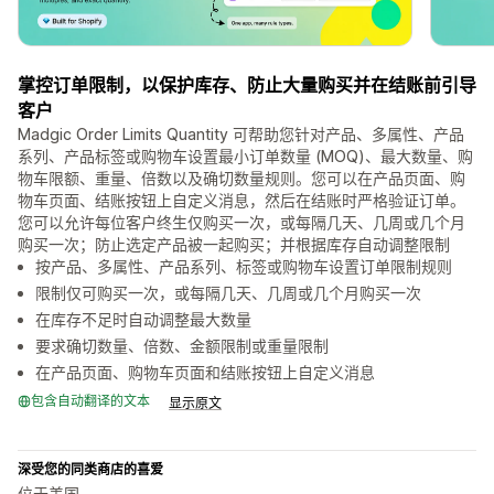
掌控订单限制，以保护库存、防止大量购买并在结账前引导
客户
Madgic Order Limits Quantity 可帮助您针对产品、多属性、产品
系列、产品标签或购物车设置最小订单数量 (MOQ)、最大数量、购
物车限额、重量、倍数以及确切数量规则。您可以在产品页面、购
物车页面、结账按钮上自定义消息，然后在结账时严格验证订单。
您可以允许每位客户终生仅购买一次，或每隔几天、几周或几个月
购买一次；防止选定产品被一起购买；并根据库存自动调整限制
按产品、多属性、产品系列、标签或购物车设置订单限制规则
限制仅可购买一次，或每隔几天、几周或几个月购买一次
在库存不足时自动调整最大数量
要求确切数量、倍数、金额限制或重量限制
在产品页面、购物车页面和结账按钮上自定义消息
包含自动翻译的文本
显示原文
深受您的同类商店的喜爱
位于美国