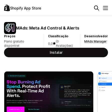
Shopify App Store
MAds: Meta Ad Control & Alerts
Preços
Classificação
Desenvolvedor
Plano gratuito
(0
MAds Manager
0,0
disponível
Avaliações)
Instalar