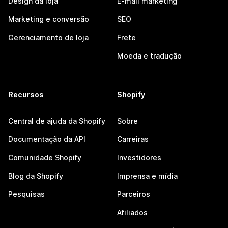
Design da loja
E-mail marketing
Marketing e conversão
SEO
Gerenciamento de loja
Frete
Moeda e tradução
Recursos
Shopify
Central de ajuda da Shopify
Sobre
Documentação da API
Carreiras
Comunidade Shopify
Investidores
Blog da Shopify
Imprensa e mídia
Pesquisas
Parceiros
Afiliados