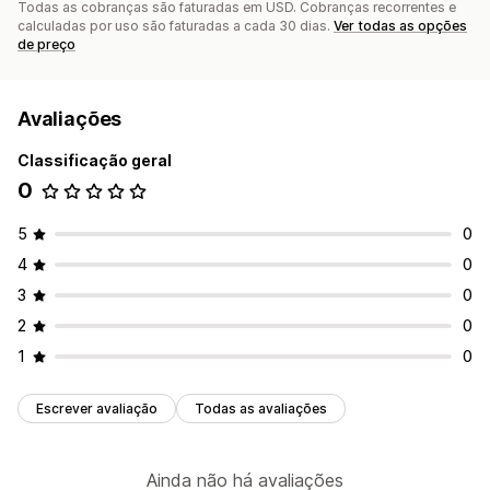
Todas as cobranças são faturadas em USD. Cobranças recorrentes e
calculadas por uso são faturadas a cada 30 dias.
Ver todas as opções
de preço
Avaliações
Classificação geral
0
5
0
4
0
3
0
2
0
1
0
Escrever avaliação
Todas as avaliações
Ainda não há avaliações