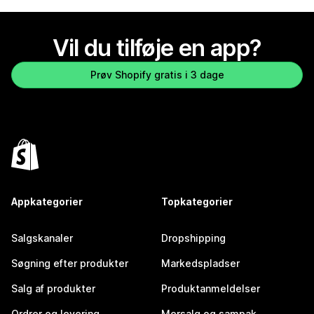
Vil du tilføje en app?
Prøv Shopify gratis i 3 dage
Appkategorier
Topkategorier
Salgskanaler
Dropshipping
Søgning efter produkter
Markedspladser
Salg af produkter
Produktanmeldelser
Ordrer og levering
Mersalg og sampak