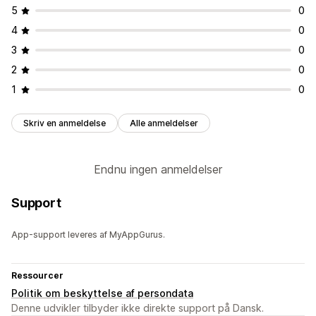
5
0
4
0
3
0
2
0
1
0
Skriv en anmeldelse
Alle anmeldelser
Endnu ingen anmeldelser
Support
App-support leveres af MyAppGurus.
Ressourcer
Politik om beskyttelse af persondata
Denne udvikler tilbyder ikke direkte support på Dansk.