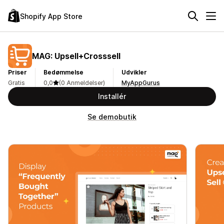
Shopify App Store
MAG: Upsell+Crosssell
Priser
Bedømmelse
Udvikler
Gratis
0,0
(0 Anmeldelser)
MyAppGurus
Installér
Se demobutik