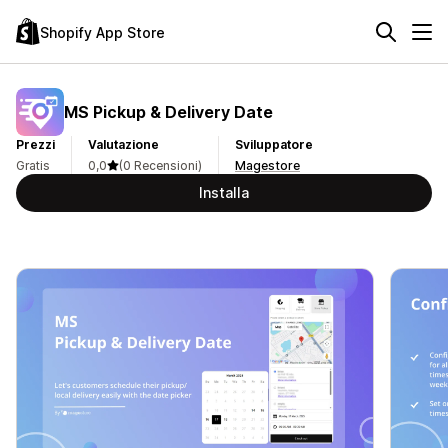
Shopify App Store
MS Pickup & Delivery Date
Prezzi
Valutazione
Sviluppatore
Gratis
0,0
(0 Recensioni)
Magestore
Installa