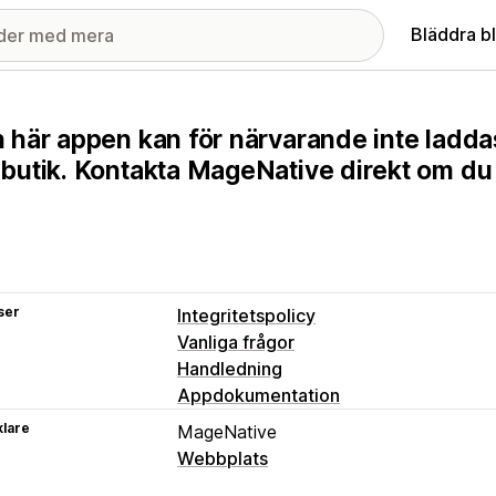
Bläddra b
 här appen kan för närvarande inte ladda
butik. Kontakta MageNative direkt om du 
ser
Integritetspolicy
Vanliga frågor
Handledning
Appdokumentation
klare
MageNative
Webbplats