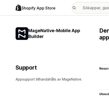
Shopify App Store
Den
MageNative‑Mobile App
Builder
app
Support
Resur
Appsupport tillhandahålls av MageNative.
Utvec