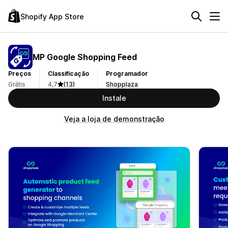
Shopify App Store
MP Google Shopping Feed
Preços
Classificação
Programador
Grátis
4,7
(13)
Shopplaza
Instale
Veja a loja de demonstração