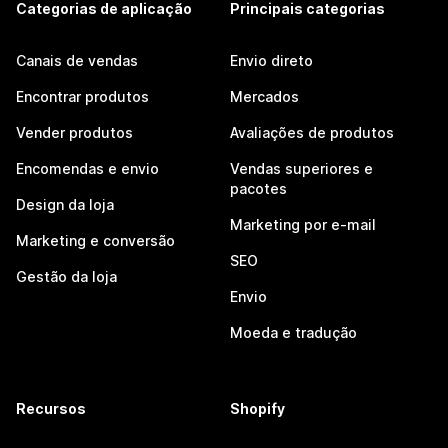
Categorias de aplicação
Principais categorias
Canais de vendas
Envio direto
Encontrar produtos
Mercados
Vender produtos
Avaliações de produtos
Encomendas e envio
Vendas superiores e
pacotes
Design da loja
Marketing por e-mail
Marketing e conversão
SEO
Gestão da loja
Envio
Moeda e tradução
Recursos
Shopify