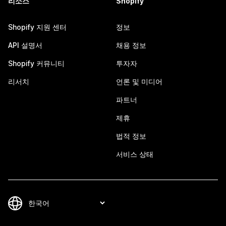
리소스
Shopify
Shopify 지원 센터
정보
API 설명서
채용 정보
Shopify 커뮤니티
투자자
리서치
언론 및 미디어
파트너
제휴
법적 정보
서비스 상태