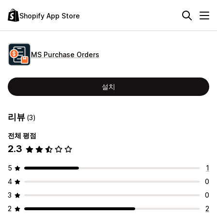
Shopify App Store
MS Purchase Orders
설치
리뷰
(3)
전체 평점
2.3
5
1
4
0
3
0
2
2