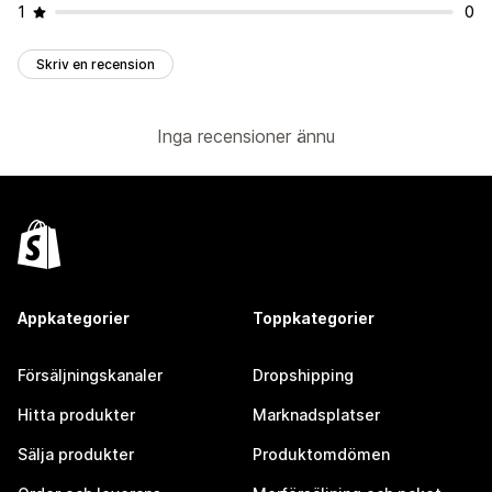
1
0
Skriv en recension
Inga recensioner ännu
Appkategorier
Toppkategorier
Försäljningskanaler
Dropshipping
Hitta produkter
Marknadsplatser
Sälja produkter
Produktomdömen