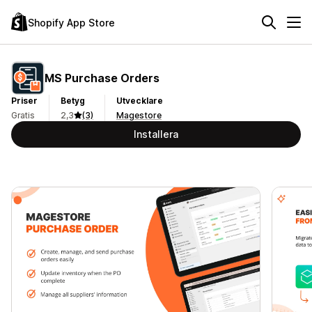
Shopify App Store
MS Purchase Orders
Priser
Betyg
Utvecklare
Gratis
2,3
(3)
Magestore
Installera