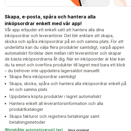
Skapa, e-posta, spåra och hantera alla
inköpsordrar enkelt med vår app!
Vår app erbjuder ett enkelt sätt att hantera alla dina
inköpsordrar och leverantörer. Det blir enklare att skapa,
skicka och spåra inköpsordrar på en och samma plats. För att
underlätta kan du välja flera produkter samtidigt, varpå appen
automatiskt fördelar dem mellan rätt leverantörer och skapar
de bästa inköpsordrarna åt dig. När en inköpsorder är klar kan
du ta emot och överföra produkter till lagret med bara ett klick
– du behöver inte uppdatera lagersaldot manuellt.
Skapa flera inköpsordrar samtidigt
Skapa, skicka, spåra och hantera alla inköpsordrar enkelt på
en och samma plats
Uppdatera köpta produkter i lagret automatiskt
Hantera enkelt all leverantörsinformation och alla
produktkataloger
Skapa fakturor och registrera betalningar samt
betalningsmetoder
Innehåller automatöversatt text
Visa original