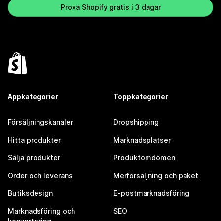
Prova Shopify gratis i 3 dagar
Appkategorier
Toppkategorier
Försäljningskanaler
Dropshipping
Hitta produkter
Marknadsplatser
Sälja produkter
Produktomdömen
Order och leverans
Merförsäljning och paket
Butiksdesign
E-postmarknadsföring
Marknadsföring och
SEO
konvertering