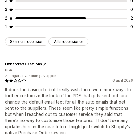
4
0
3
0
2
2
1
0
Skriv en recension
Alla recensioner
Embercraft Creations
USA
21 dagar användning av appen
6 april 2026
It does the basic job, but I really wish there were more ways to
further customize the look of the PDF that gets sent out, and
change the default email text for all the auto emails that get
sent to the suppliers. These seem like pretty simple functions
but when I reached out to customer service they said that
there's no way to customize those features. If I don't see any
updates here in the near future I might just switch to Shopify's
native Purchase Order system.