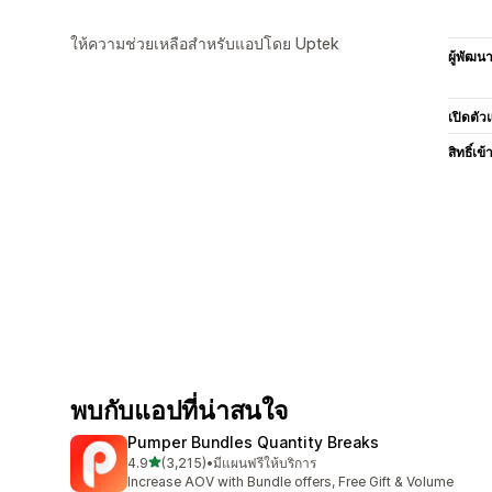
ให้ความช่วยเหลือสำหรับแอปโดย Uptek
ผู้พัฒน
เปิดตัว
สิทธิ์เข้
พบกับแอปที่น่าสนใจ
Pumper Bundles Quantity Breaks
เต็ม 5 ดาว
4.9
(3,215)
•
มีแผนฟรีให้บริการ
ทั้งหมด 3215 รีวิว
Increase AOV with Bundle offers, Free Gift & Volume