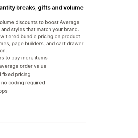
ntity breaks, gifts and volume
volume discounts to boost Average
 and styles that match your brand.
ow tiered bundle pricing on product
mes, page builders, and cart drawer
on.
rs to buy more items
average order value
 fixed pricing
 no coding required
apps