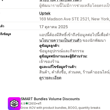
ผู้พัฒนารายนี้ไม่มีการช่วยเหลือโดยตรง
า
Uptek
169 Madison Ave STE 2521, New York,
แล้ว
17 ตุลาคม 2025
าถึงข้อมูล
แอปนี้ต้องมีสิทธิ์เข้าถึงข้อมูลต่อไปนี้เพ
นโยบายความเป็นส่วนตัว
ของนักพัฒนา
ดูข้อมูลลูกค้า:
ข้อมูลอุปกรณ์และกิจกรรม
ดูข้อมูลพนักงานและผู้มีส่วนร่วม:
เจ้าของร้าน
ดูและแก้ไขข้อมูลร้านค้า:
สินค้า, คำสั่งซื้อ, ส่วนลด, ร้านค้าออนไลน์
ดูรายละเอียด
SMART Bundles Volume Discounts
เต็ม 5 ดาว
4.9
(265)
•
ฟรี
ทั้งหมด 265 รีวิว
Grow AOV with product bundles, BOGO, quantity breaks