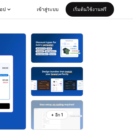
แอป
เข้าสู่ระบบ
เริ่มต้นใช้งานฟรี
+ อีก 1