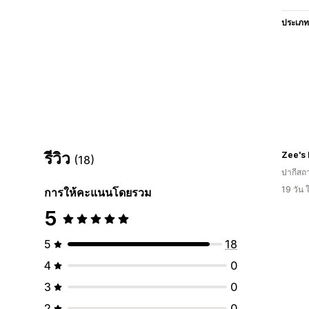
ประเภท
รีวิว
Zee's
(18)
ปากีสถ
19 วัน
การให้คะแนนโดยรวม
5
5
18
4
0
3
0
2
0