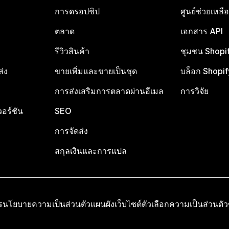
การดรอปชิป
ศูนย์ช่วยเหล
ตลาด
เอกสาร API
รีวิวสินค้า
ชุมชน Shopi
ส่ง
ขายเพิ่มและขายเป็นชุด
บล็อก Shopif
การส่งเสริมการตลาดผ่านอีเมล
การวิจัย
อร์ชัน
SEO
การจัดส่ง
สกุลเงินและการแปล
ร
นโยบายความเป็นส่วนตัว
แผนผังเว็บไซต์
ตัวเลือกความเป็นส่วนตั