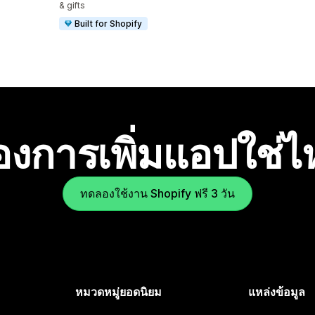
& gifts
Built for Shopify
องการเพิ่มแอปใช่
ทดลองใช้งาน Shopify ฟรี 3 วัน
หมวดหมู่ยอดนิยม
แหล่งข้อมูล