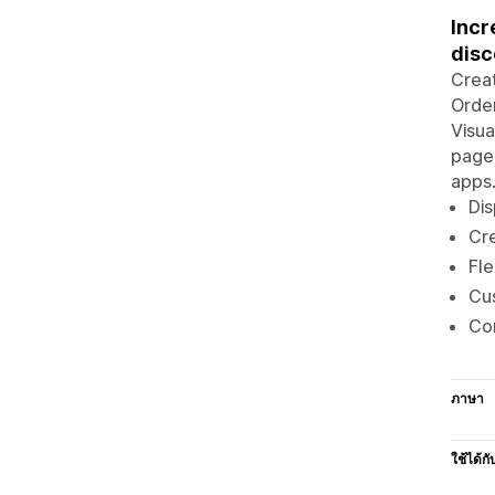
Incr
disc
Creat
Order
Visua
pages
apps.
Dis
Cre
Fle
Cus
Com
ภาษา
ใช้ได้กั