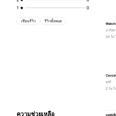
1
0
เขียนรีวิว
รีวิวทั้งหมด
Watch
ปากีสถ
24 วัน
Cevzi
ตุรกี
2 วัน 
ความช่วยเหลือ
แหล่งข้