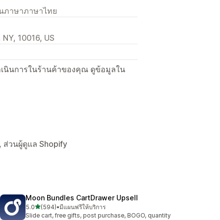
เป็นภาษาภาษาไทย
 NY, 10016, US
ื่อดำเนินการในร้านค้าของคุณ ดูข้อมูลใน
, ส่วนผู้ดูแล Shopify
Moon Bundles CartDrawer Upsell
เต็ม 5 ดาว
5.0
(594)
•
มีแผนฟรีให้บริการ
ทั้งหมด 594 รีวิว
Slide cart, free gifts, post purchase, BOGO, quantity