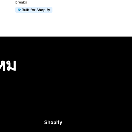
breaks
Built for Shopify
ไหม
Shopify