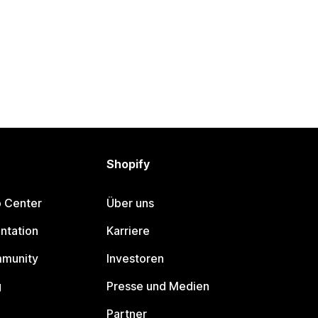
Shopify
p Center
Über uns
ntation
Karriere
mmunity
Investoren
g
Presse und Medien
Partner