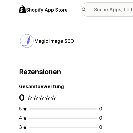
Shopify App Store
Magic Image SEO
Rezensionen
Gesamtbewertung
0
5
0
4
0
3
0