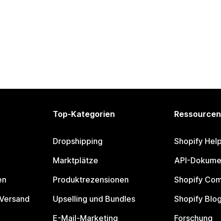
Top-Kategorien
Ressourcen
Dropshipping
Shopify Hel
Marktplätze
API-Dokume
en
Produktrezensionen
Shopify Co
 Versand
Upselling und Bundles
Shopify Blo
E-Mail-Marketing
Forschung