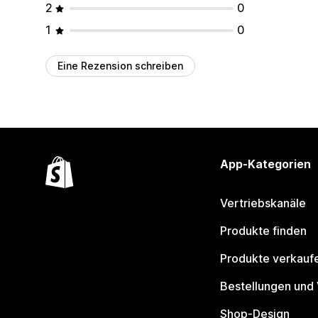
2
0
1
0
Eine Rezension schreiben
App-Kategorien
Vertriebskanäle
Produkte finden
Produkte verkauf
Bestellungen und
Shop-Design