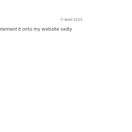
11 Mart 2025
mplement it onto my website sadly