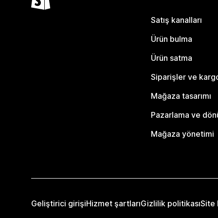
Satış kanalları
Ürün bulma
Ürün satma
Siparişler ve karg
Mağaza tasarımı
Pazarlama ve dö
Mağaza yönetimi
Geliştirici girişi
Hizmet şartları
Gizlilik politikası
Site 