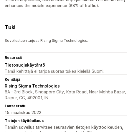
enhances the mobile experience (88% of traffic).
Tuki
Sovellustuen tarjoaa Rising Sigma Technologies.
Resurssit
Tietosuojakäytäntö
Tämä kehittäjä ei tarjoa suoraa tukea kielellä Suomi.
Kehittäjä
Rising Sigma Technologies
8A - 3rd Block, Singapore City, Kota Road, Near Mohba Bazar,
Raipur, CG, 492001, IN
Lanseerattu
15. maaliskuu 2022
Tietojen käyttöoikeus
Tämän sovellus tarvitsee seuraavien tietojen käyttöoikeuden,