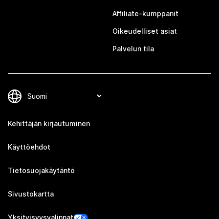
Affiliate-kumppanit
Oikeudelliset asiat
Palvelun tila
Kehittäjän kirjautuminen
Käyttöehdot
Tietosuojakäytäntö
Sivustokartta
Yksityisyysvalinnat