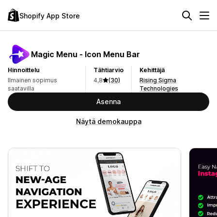
Shopify App Store
Magic Menu ‑ Icon Menu Bar
Hinnoittelu
Tähtiarvio
Kehittäjä
Ilmainen sopimus
4,8
(30)
Rising Sigma
saatavilla
Technologies
Asenna
Näytä demokauppa