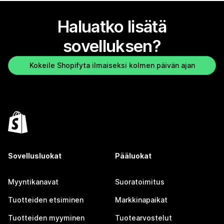
Haluatko lisätä
sovelluksen?
Kokeile Shopifyta ilmaiseksi kolmen päivän ajan
Sovellusluokat
Pääluokat
Myyntikanavat
Suoratoimitus
Tuotteiden etsiminen
Markkinapaikat
Tuotteiden myyminen
Tuotearvostelut